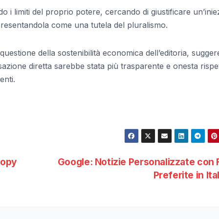
o i limiti del proprio potere, cercando di giustificare un’ini
 presentandola come una tutela del pluralismo.
questione della sostenibilità economica dell’editoria, sugge
ione diretta sarebbe stata più trasparente e onesta rispe
enti.
Copy
Google: Notizie Personalizzate con 
Preferite in Ita