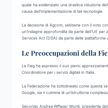
quale ha evidenziato una drastica riduzione della v
causa dell’implementazione di tali tecnologie.
La decisione di Agcom, sebbene con il voto cont
un’indagine approfondita da parte dell’UE per acc
Services Act (DSA) da parte delle piattaforme di
Le Preoccupazioni della Fi
La Fieg ha espresso il suo pieno apprezzamento
Coordinatore per i servizi digitali in Italia.
La Federazione ha sottolineato come questa seg
Google, sia il culmine di un’istruttoria complessa
Secondo Andrea Riffeser Monti, presidente della 