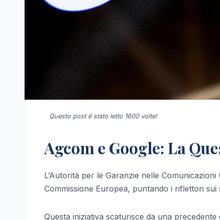
Questo post é stato letto 1600 volte!
Agcom e Google: La Quest
L’Autorità per le Garanzie nelle Comunicazion
Commissione Europea, puntando i riflettori sui ser
Questa iniziativa scaturisce da una precedente d