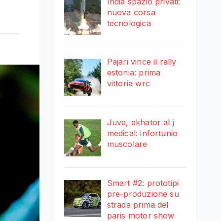
India spazio privati:
nuova corsa
tecnologica
Pajari vince il rally
estonia: prima
vittoria wrc
Juve, ekhator al j
medical: infortunio
muscolare
Smart #2: prototipi
pre-produzione su
strada prima del
paris motor show