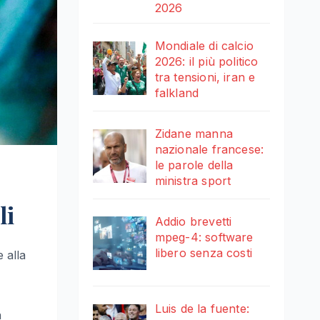
2026
Mondiale di calcio
2026: il più politico
tra tensioni, iran e
falkland
Zidane manna
nazionale francese:
le parole della
ministra sport
li
Addio brevetti
mpeg-4: software
libero senza costi
 alla
Luis de la fuente:
a