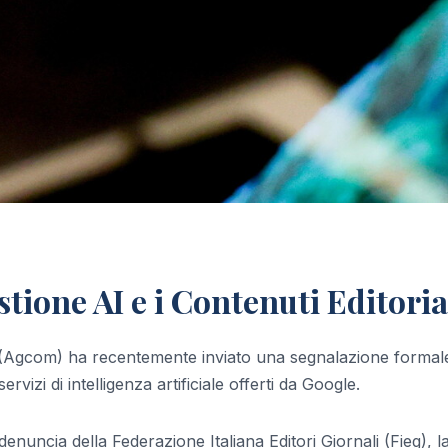
ione AI e i Contenuti Editoria
i (Agcom) ha recentemente inviato una segnalazione formale
vizi di intelligenza artificiale offerti da Google.
enuncia della Federazione Italiana Editori Giornali (Fieg), l