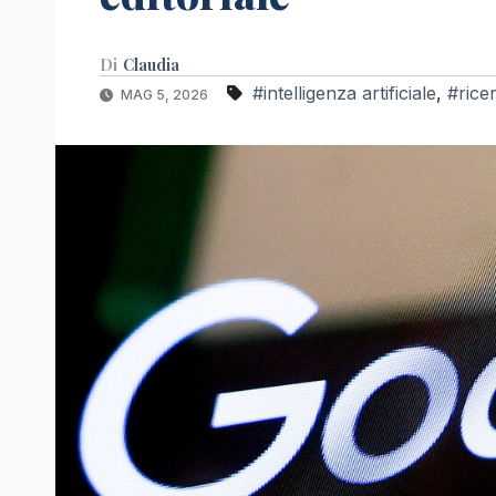
Di
Claudia
#intelligenza artificiale
,
#rice
MAG 5, 2026