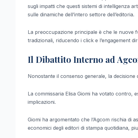
sugli impatti che questi sistemi di intelligenza art
sulle dinamiche dell’intero settore dell’editoria.
La preoccupazione principale è che le nuove fu
tradizionali, riducendo i click e l’engagement diret
Il Dibattito Interno ad Agc
Nonostante il consenso generale, la decisione 
La commissaria Elisa Giomi ha votato contro, esp
implicazioni.
Giomi ha argomentato che l’Agcom rischia di as
economici degli editori di stampa quotidiana, p