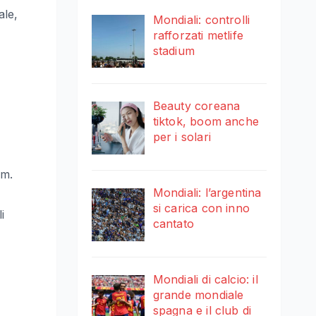
ale,
Mondiali: controlli
rafforzati metlife
stadium
Beauty coreana
tiktok, boom anche
per i solari
om.
Mondiali: l’argentina
si carica con inno
i
cantato
Mondiali di calcio: il
grande mondiale
spagna e il club di