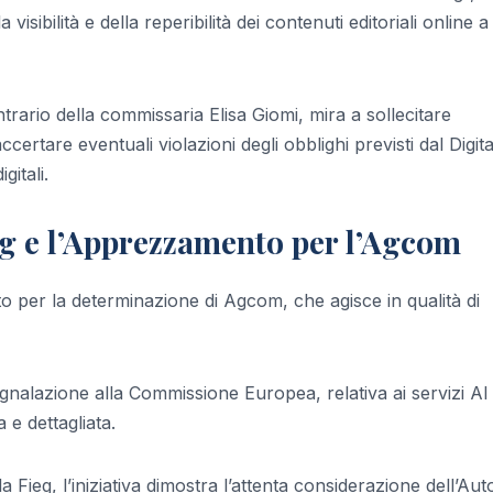
isibilità e della reperibilità dei contenuti editoriali online a
rario della commissaria Elisa Giomi, mira a sollecitare
ertare eventuali violazioni degli obblighi previsti dal Digita
gitali.
eg e l’Apprezzamento per l’Agcom
 per la determinazione di Agcom, che agisce in qualità di
nalazione alla Commissione Europea, relativa ai servizi AI 
 e dettagliata.
Fieg, l’iniziativa dimostra l’attenta considerazione dell’Auto