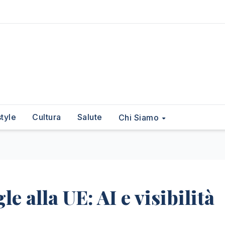
style
Cultura
Salute
Chi Siamo
 alla UE: AI e visibilità