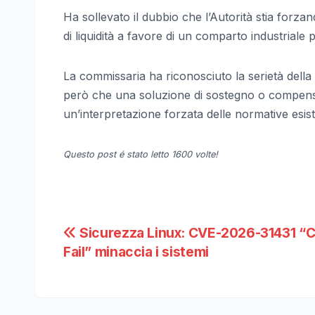
Ha sollevato il dubbio che l’Autorità stia forzand
di liquidità a favore di un comparto industriale
La commissaria ha riconosciuto la serietà della 
però che una soluzione di sostegno o compensaz
un’interpretazione forzata delle normative esist
Questo post é stato letto 1600 volte!
Navigazione
Sicurezza Linux: CVE-2026-31431 “
Fail” minaccia i sistemi
articoli