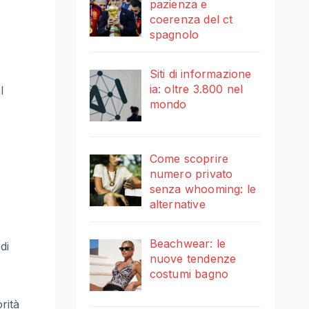
pazienza e
coerenza del ct
spagnolo
Siti di informazione
ia: oltre 3.800 nel
l
mondo
Come scoprire
numero privato
senza whooming: le
alternative
Beachwear: le
di
nuove tendenze
costumi bagno
rità