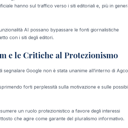
ificiale hanno sul traffico verso i siti editoriali e, più in gener
nzionalità AI possano bypassare le fonti giornalistiche
to con i siti degli editori.
om e le Critiche al Protezionismo
di segnalare Google non è stata unanime all’interno di Agc
rimendo forti perplessità sulla motivazione e sulle possibil
sumere un ruolo protezionistico a favore degli interessi
iuttosto che agire come garante del pluralismo informativo.