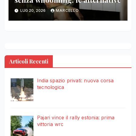
LUG 20, 2026
MARCELLO
Articoli Recenti
India spazio privati: nuova corsa
tecnologica
Pajari vince il rally estonia: prima
vittoria wrc