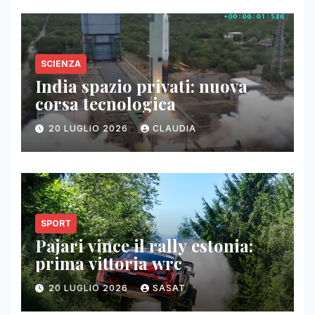
SCIENZA
India spazio privati: nuova
corsa tecnologica
20 LUGLIO 2026
CLAUDIA
SPORT
Pajari vince il rally estonia:
prima vittoria wrc
20 LUGLIO 2026
SASAT