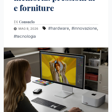
e forniture
Di
Consuelo
#hardware
,
#innovazione
,
MAG 8, 2026
#tecnologia