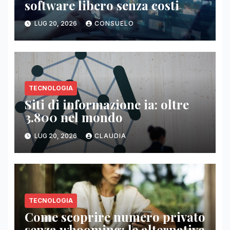
software libero senza costi
LUG 20, 2026
CONSUELO
TECNOLOGIA
Siti di informazione ia: oltre
3.800 nel mondo
LUG 20, 2026
CLAUDIA
TECNOLOGIA
Come scoprire numero privato
senza whooming: le alternative