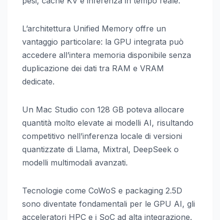
pesi, cache KV e inferenza in tempo reale.
L’architettura Unified Memory offre un
vantaggio particolare: la GPU integrata può
accedere all’intera memoria disponibile senza
duplicazione dei dati tra RAM e VRAM
dedicate.
Un Mac Studio con 128 GB poteva allocare
quantità molto elevate ai modelli AI, risultando
competitivo nell’inferenza locale di versioni
quantizzate di Llama, Mixtral, DeepSeek o
modelli multimodali avanzati.
Tecnologie come CoWoS e packaging 2.5D
sono diventate fondamentali per le GPU AI, gli
acceleratori HPC e i SoC ad alta integrazione.