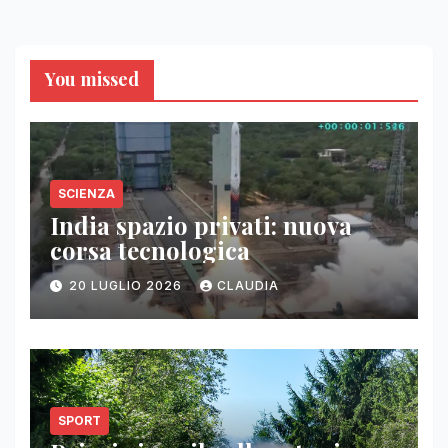
You missed
SCIENZA
India spazio privati: nuova
corsa tecnologica
20 LUGLIO 2026
CLAUDIA
SPORT