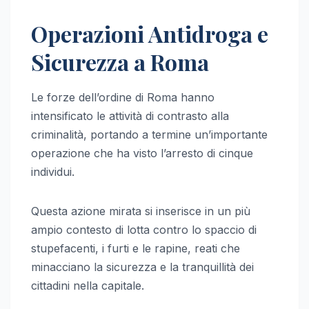
Operazioni Antidroga e
Sicurezza a Roma
Le forze dell’ordine di Roma hanno
intensificato le attività di contrasto alla
criminalità, portando a termine un’importante
operazione che ha visto l’arresto di cinque
individui.
Questa azione mirata si inserisce in un più
ampio contesto di lotta contro lo spaccio di
stupefacenti, i furti e le rapine, reati che
minacciano la sicurezza e la tranquillità dei
cittadini nella capitale.