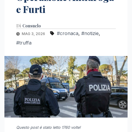
e Furti
Di
Consuelo
#cronaca
,
#notizie
,
MAG 3, 2026
#truffa
Questo post é stato letto 1760 volte!