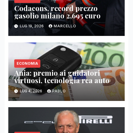
Codacons, record prezzo
gasolio milano 2,695 euro
LUG 19, 2026
MARCELLO
ECONOMIA
Ania: premio ai guidatori
virtuosi, tecnologia rca auto
LUG 4, 2026
PABLO