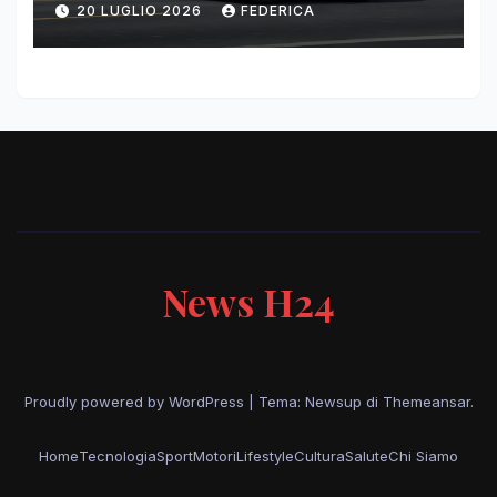
20 LUGLIO 2026
FEDERICA
News H24
Proudly powered by WordPress
|
Tema: Newsup di
Themeansar
.
Home
Tecnologia
Sport
Motori
Lifestyle
Cultura
Salute
Chi Siamo