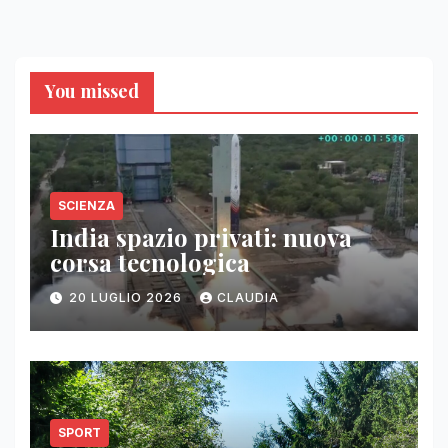
You missed
SCIENZA
India spazio privati: nuova
corsa tecnologica
20 LUGLIO 2026
CLAUDIA
SPORT