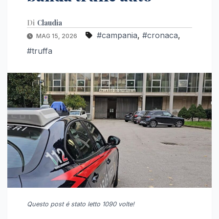
Di
Claudia
#campania
,
#cronaca
,
MAG 15, 2026
#truffa
Questo post é stato letto 1090 volte!