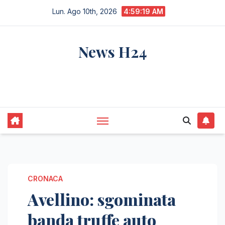
Salta
Lun. Ago 10th, 2026
4:59:20 AM
al
contenuto
News H24
notizie sempre aggiornate dall'italia e dal
mondo
CRONACA
Avellino: sgominata
banda truffe auto