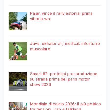
Pajari vince il rally estonia: prima
vittoria wrc
Juve, ekhator al j medical: infortunio
muscolare
Smart #2: prototipi pre-produzione
su strada prima del paris motor
show 2026
Mondiale di calcio 2026: il più politico
tra tensioni, iran e falkland