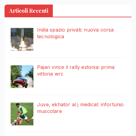
Articoli Recenti
India spazio privati: nuova corsa
tecnologica
Pajari vince il rally estonia: prima
vittoria wrc
Juve, ekhator al j medical: infortunio
muscolare