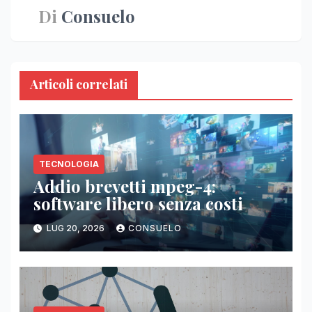
Di
Consuelo
Articoli correlati
TECNOLOGIA
Addio brevetti mpeg-4:
software libero senza costi
LUG 20, 2026
CONSUELO