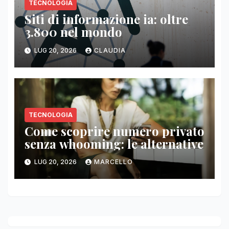
TECNOLOGIA
Siti di informazione ia: oltre
3.800 nel mondo
LUG 20, 2026
CLAUDIA
TECNOLOGIA
Come scoprire numero privato
senza whooming: le alternative
LUG 20, 2026
MARCELLO