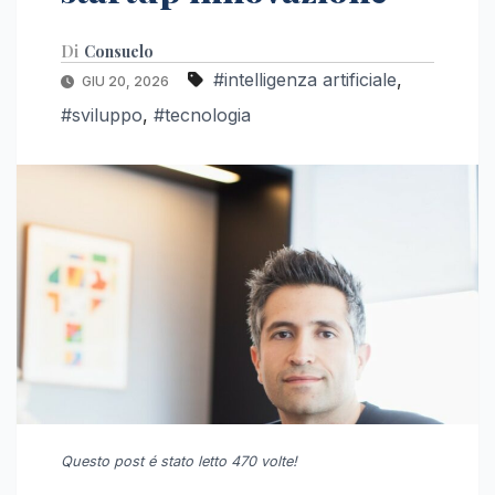
Di
Consuelo
#intelligenza artificiale
,
GIU 20, 2026
#sviluppo
,
#tecnologia
Questo post é stato letto 470 volte!