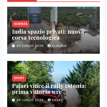
SCIENZA
India spazio privati: nuova
corsa tecnologica
20 LUGLIO 2026
CLAUDIA
SPORT
Pajari vince il rally estonia:
prima vittoria wrc
20 LUGLIO 2026
SASAT