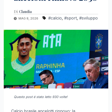
Di
Claudia
#calcio
,
#sport
,
#sviluppo
MAG 8, 2026
Questo post é stato letto 930 volte!
Calcio brasile ancelotti rinnovo: la