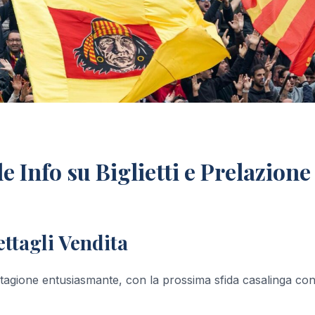
e Info su Biglietti e Prelazione
ettagli Vendita
stagione entusiasmante, con la prossima sfida casalinga cont