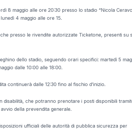
erdì 8 maggio alle ore 20:30 presso lo stadio “Nicola Ceravo
a lunedì 4 maggio alle ore 15.
ne che presso le rivendite autorizzate Ticketone, presenti su 
tteghino dello stadio, seguendo orari specifici: martedì 5 ma
maggio dalle 10:00 alle 18:00.
ta continuerà dalle 12:30 fino al fischio d’inizio.
 disabilità, che potranno prenotare i posti disponibili tramit
i avvio della prevendita generale.
isposizioni ufficiali delle autorità di pubblica sicurezza per