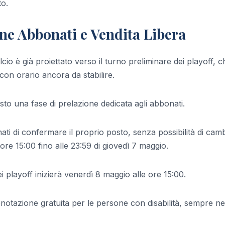
to.
ne Abbonati e Vendita Libera
cio è già proiettato verso il turno preliminare dei playoff, c
on orario ancora da stabilire.
sto una fase di prelazione dedicata agli abbonati.
ati di confermare il proprio posto, senza possibilità di cam
ore 15:00 fino alle 23:59 di giovedì 7 maggio.
dei playoff inizierà venerdì 8 maggio alle ore 15:00.
tazione gratuita per le persone con disabilità, sempre ne