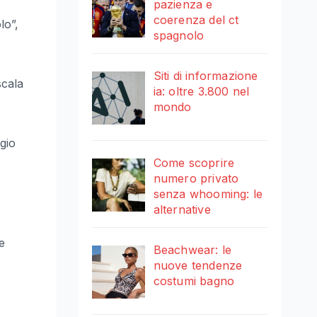
pazienza e
coerenza del ct
lo”,
spagnolo
Siti di informazione
scala
ia: oltre 3.800 nel
mondo
ggio
Come scoprire
numero privato
senza whooming: le
alternative
e
Beachwear: le
nuove tendenze
costumi bagno