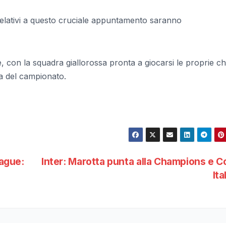
i relativi a questo cruciale appuntamento saranno
le, con la squadra giallorossa pronta a giocarsi le proprie 
va del campionato.
ague:
Inter: Marotta punta alla Champions e 
Ita