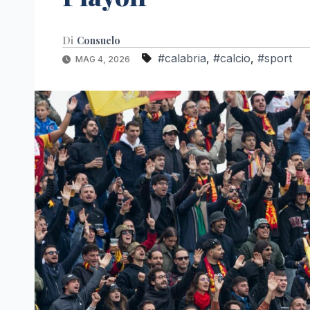
Di
Consuelo
#calabria
,
#calcio
,
#sport
MAG 4, 2026