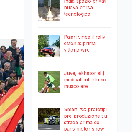
India spazio privati:
nuova corsa
tecnologica
Pajari vince il rally
estonia: prima
vittoria wrc
Juve, ekhator al j
medical: infortunio
muscolare
Smart #2: prototipi
pre-produzione su
strada prima del
paris motor show