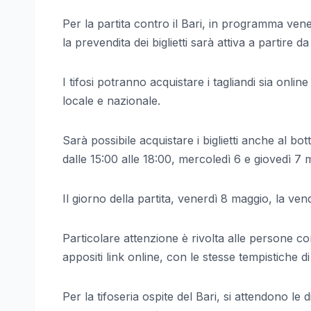
Per la partita contro il Bari, in programma ven
la prevendita dei biglietti sarà attiva a partire d
I tifosi potranno acquistare i tagliandi sia onli
locale e nazionale.
Sarà possibile acquistare i biglietti anche al bo
dalle 15:00 alle 18:00, mercoledì 6 e giovedì 7 
Il giorno della partita, venerdì 8 maggio, la vendi
Particolare attenzione è rivolta alle persone con
appositi link online, con le stesse tempistiche d
Per la tifoseria ospite del Bari, si attendono le d