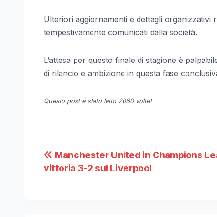
Ulteriori aggiornamenti e dettagli organizzativ
tempestivamente comunicati dalla società.
L’attesa per questo finale di stagione è palpabi
di rilancio e ambizione in questa fase conclusi
Questo post é stato letto 2060 volte!
Navigazione
Manchester United in Champions Le
vittoria 3-2 sul Liverpool
articoli