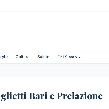
style
Cultura
Salute
Chi Siamo
glietti Bari e Prelazione