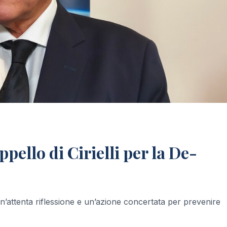
ppello di Cirielli per la De-
un’attenta riflessione e un’azione concertata per prevenire