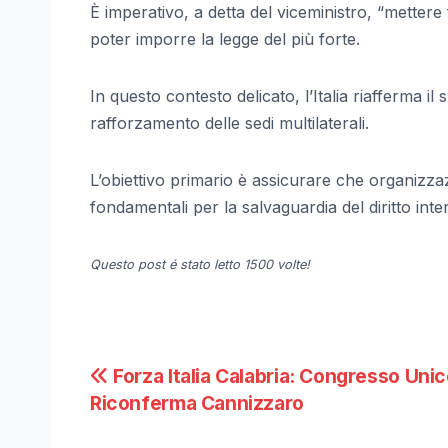
È imperativo, a detta del viceministro, “mettere 
poter imporre la legge del più forte.
In questo contesto delicato, l’Italia riafferma 
rafforzamento delle sedi multilaterali.
L’obiettivo primario è assicurare che organizza
fondamentali per la salvaguardia del diritto inte
Questo post é stato letto 1500 volte!
Navigazione
Forza Italia Calabria: Congresso Unic
Riconferma Cannizzaro
articoli