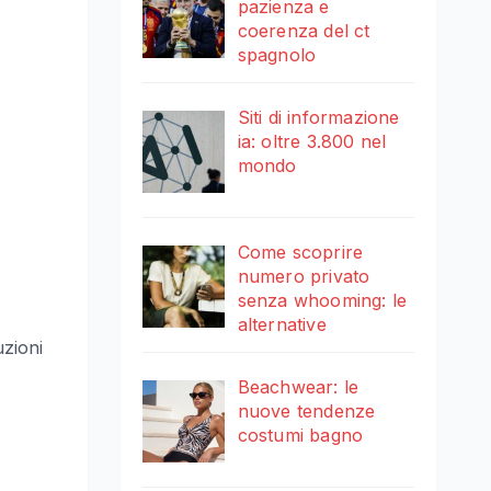
pazienza e
coerenza del ct
spagnolo
Siti di informazione
ia: oltre 3.800 nel
mondo
Come scoprire
numero privato
senza whooming: le
alternative
uzioni
Beachwear: le
nuove tendenze
costumi bagno