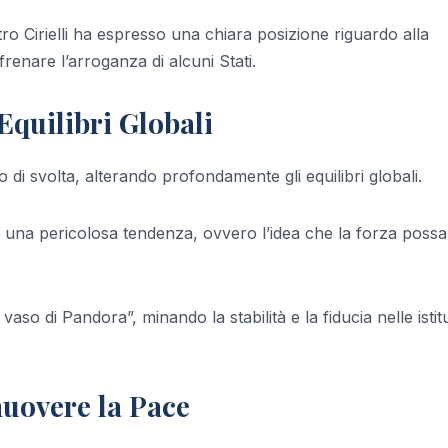
stro Cirielli ha espresso una chiara posizione riguardo alla
i frenare l’arroganza di alcuni Stati.
 Equilibri Globali
o di svolta, alterando profondamente gli equilibri globali.
o una pericolosa tendenza, ovvero l’idea che la forza possa
vaso di Pandora”, minando la stabilità e la fiducia nelle istit
uovere la Pace