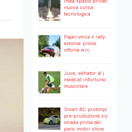
India spazio privati:
nuova corsa
tecnologica
Pajari vince il rally
estonia: prima
vittoria wrc
Juve, ekhator al j
medical: infortunio
muscolare
Smart #2: prototipi
pre-produzione su
strada prima del
paris motor show