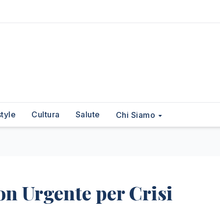
style
Cultura
Salute
Chi Siamo
ion Urgente per Crisi