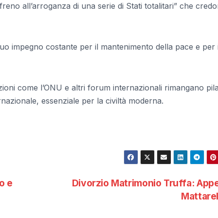
freno all’arroganza di una serie di Stati totalitari” che credo
il suo impegno costante per il mantenimento della pace e per i
zioni come l’ONU e altri forum internazionali rimangano pila
rnazionale, essenziale per la civiltà moderna.
o e
Divorzio Matrimonio Truffa: Appe
Mattare