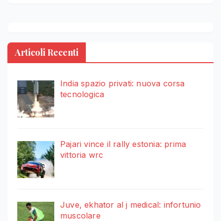
Articoli Recenti
India spazio privati: nuova corsa
tecnologica
Pajari vince il rally estonia: prima
vittoria wrc
Juve, ekhator al j medical: infortunio
muscolare