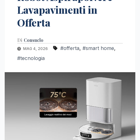
Lavapavimenti in
Offerta
Di
Consuelo
#offerta
,
#smart home
,
MAG 4, 2026
#tecnologia