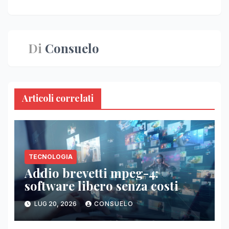
Di
Consuelo
Articoli correlati
TECNOLOGIA
Addio brevetti mpeg-4:
software libero senza costi
LUG 20, 2026
CONSUELO