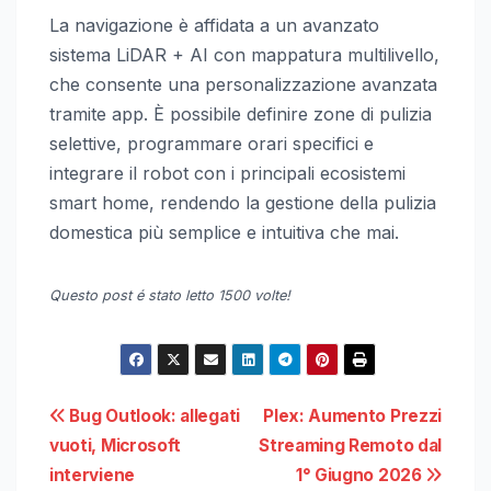
La navigazione è affidata a un avanzato
sistema LiDAR + AI con mappatura multilivello,
che consente una personalizzazione avanzata
tramite app. È possibile definire zone di pulizia
selettive, programmare orari specifici e
integrare il robot con i principali ecosistemi
smart home, rendendo la gestione della pulizia
domestica più semplice e intuitiva che mai.
Questo post é stato letto 1500 volte!
Navigazione
Bug Outlook: allegati
Plex: Aumento Prezzi
vuoti, Microsoft
Streaming Remoto dal
articoli
interviene
1° Giugno 2026