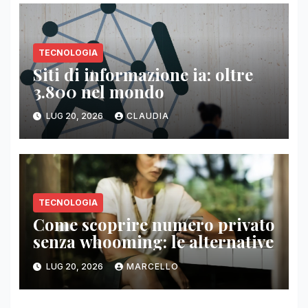
TECNOLOGIA
Siti di informazione ia: oltre
3.800 nel mondo
LUG 20, 2026
CLAUDIA
TECNOLOGIA
Come scoprire numero privato
senza whooming: le alternative
LUG 20, 2026
MARCELLO