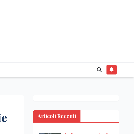
ie
Articoli Recenti