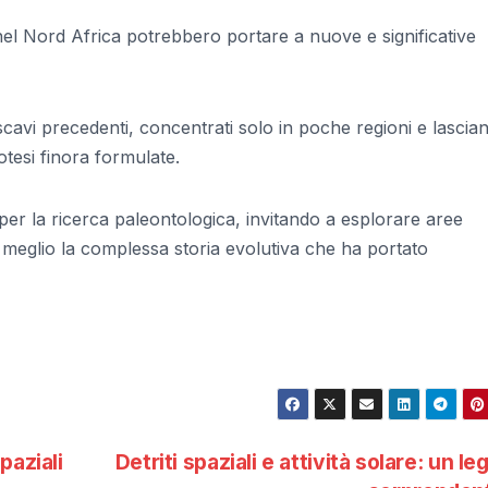
 nel Nord Africa potrebbero portare a nuove e significative
 scavi precedenti, concentrati solo in poche regioni e lasci
otesi finora formulate.
er la ricerca paleontologica, invitando a esplorare aree
eglio la complessa storia evolutiva che ha portato
paziali
Detriti spaziali e attività solare: un l