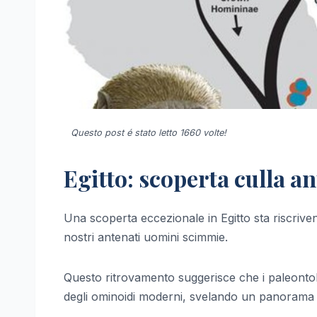
Questo post é stato letto 1660 volte!
Egitto: scoperta culla 
Una scoperta eccezionale in Egitto sta riscriven
nostri antenati uomini scimmie.
Questo ritrovamento suggerisce che i paleontolo
degli ominoidi moderni, svelando un panorama 