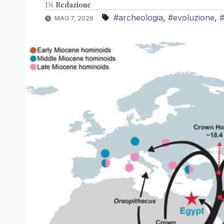
Di
Redazione
#archeologia
,
#evoluzione
,
#
MAG 7, 2026