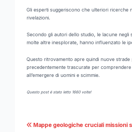
Gli esperti suggeriscono che ulteriori ricerche
rivelazioni.
Secondo gli autori dello studio, le lacune negli
molte altre inesplorate, hanno influenzato le ip
Questo ritrovamento apre quindi nuove strade p
precedentemente trascurate per comprendere m
all’emergere di uomini e scimmie.
Questo post é stato letto 1660 volte!
Navigazione
Mappe geologiche cruciali missioni s