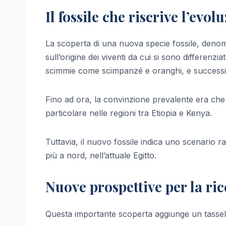
Il fossile che riscrive l’evo
La scoperta di una nuova specie fossile, denomi
sull’origine dei viventi da cui si sono differenziat
scimmie come scimpanzé e oranghi, e successiv
Fino ad ora, la convinzione prevalente era che i
particolare nelle regioni tra Etiopia e Kenya.
Tuttavia, il nuovo fossile indica uno scenario r
più a nord, nell’attuale Egitto.
Nuove prospettive per la ric
Questa importante scoperta aggiunge un tassello