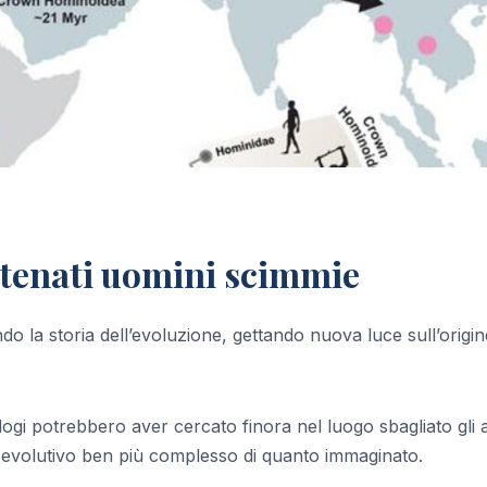
antenati uomini scimmie
do la storia dell’evoluzione, gettando nuova luce sull’origin
gi potrebbero aver cercato finora nel luogo sbagliato gli a
evolutivo ben più complesso di quanto immaginato.