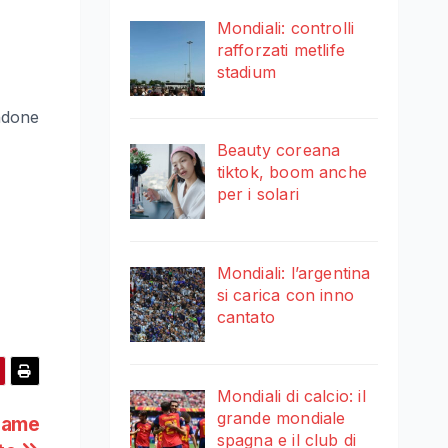
Mondiali: controlli
rafforzati metlife
stadium
andone
Beauty coreana
tiktok, boom anche
per i solari
Mondiali: l’argentina
si carica con inno
cantato
Mondiali di calcio: il
grande mondiale
egame
spagna e il club di