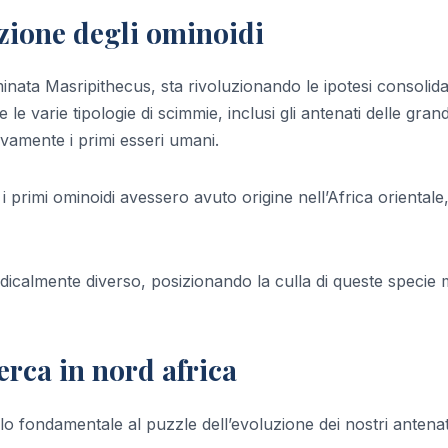
luzione degli ominoidi
nata Masripithecus, sta rivoluzionando le ipotesi consolida
e le varie tipologie di scimmie, inclusi gli antenati delle grand
amente i primi esseri umani.
 primi ominoidi avessero avuto origine nell’Africa orientale,
adicalmente diverso, posizionando la culla di queste specie 
erca in nord africa
 fondamentale al puzzle dell’evoluzione dei nostri antenat