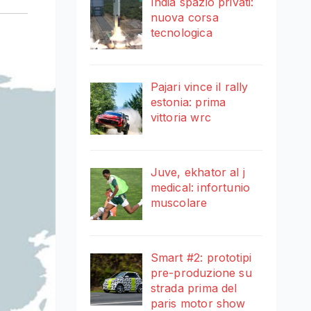
India spazio privati:
nuova corsa
tecnologica
Pajari vince il rally
estonia: prima
vittoria wrc
Juve, ekhator al j
medical: infortunio
muscolare
Smart #2: prototipi
pre-produzione su
strada prima del
paris motor show