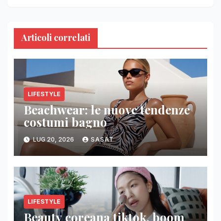
Articoli correlati
LIFESTYLE
Beachwear: le nuove tendenze
costumi bagno
LUG 20, 2026
SASAT
LIFESTYLE
Beauty coreana tiktok, boom