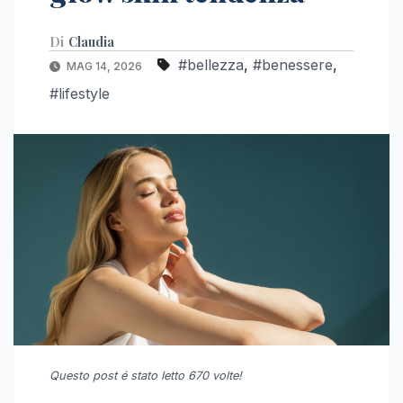
Di
Claudia
#bellezza
,
#benessere
,
MAG 14, 2026
#lifestyle
Questo post é stato letto 670 volte!