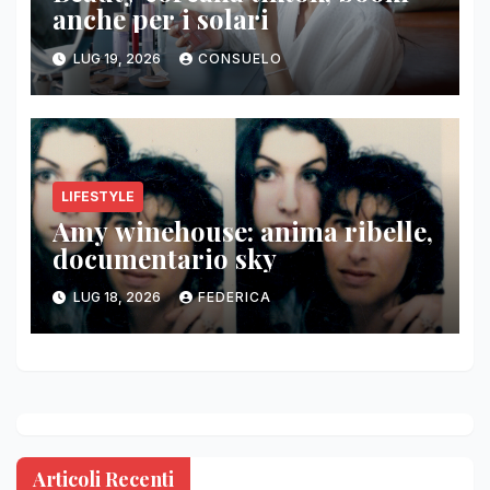
anche per i solari
LUG 19, 2026
CONSUELO
LIFESTYLE
Amy winehouse: anima ribelle,
documentario sky
LUG 18, 2026
FEDERICA
Articoli Recenti