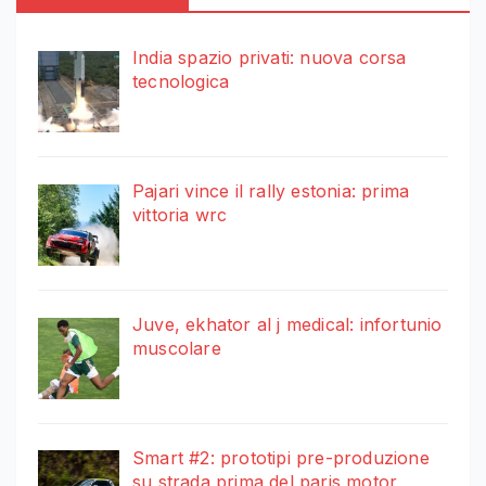
India spazio privati: nuova corsa
tecnologica
Pajari vince il rally estonia: prima
vittoria wrc
Juve, ekhator al j medical: infortunio
muscolare
Smart #2: prototipi pre-produzione
su strada prima del paris motor