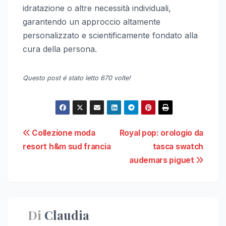
idratazione o altre necessità individuali,
garantendo un approccio altamente
personalizzato e scientificamente fondato alla
cura della persona.
Questo post é stato letto 670 volte!
Navigazione
Collezione moda
Royal pop: orologio da
resort h&m sud francia
tasca swatch
articoli
audemars piguet
Di
Claudia