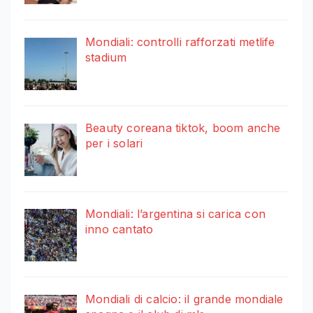
Mondiali: controlli rafforzati metlife
stadium
Beauty coreana tiktok, boom anche
per i solari
Mondiali: l’argentina si carica con
inno cantato
Mondiali di calcio: il grande mondiale