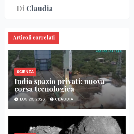
Di
Claudia
Articoli correlati
SCIENZA
India spazio privati: nuova
corsa tecnologica
LUG 20, 2026
CLAUDIA