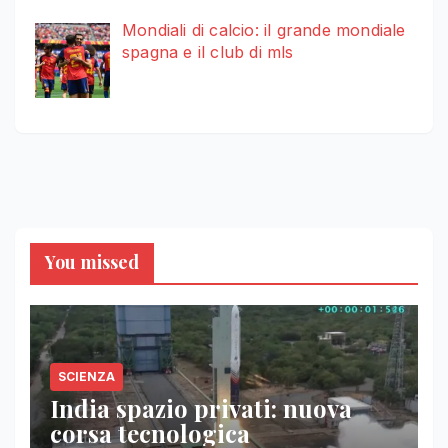
Mondiali di calcio: il grande mondiale
spagna e il club di mls
You missed
SCIENZA
India spazio privati: nuova
corsa tecnologica