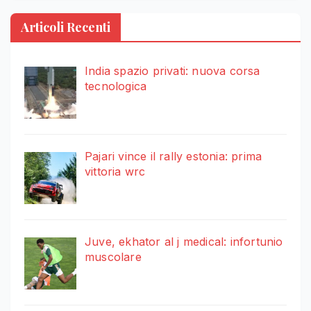
Articoli Recenti
India spazio privati: nuova corsa
tecnologica
Pajari vince il rally estonia: prima
vittoria wrc
Juve, ekhator al j medical: infortunio
muscolare