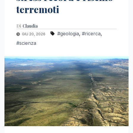
terremoti
Di
Claudia
#geologia
,
#ricerca
,
GIU 20, 2026
#scienza