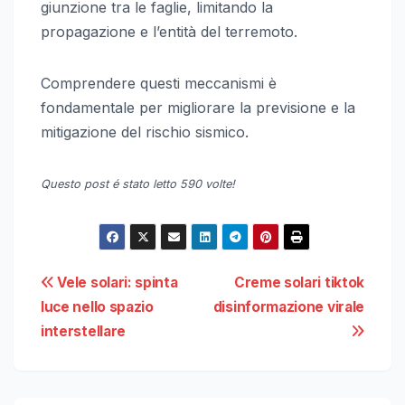
giunzione tra le faglie, limitando la
propagazione e l’entità del terremoto.
Comprendere questi meccanismi è
fondamentale per migliorare la previsione e la
mitigazione del rischio sismico.
Questo post é stato letto 590 volte!
Navigazione
Vele solari: spinta
Creme solari tiktok
luce nello spazio
disinformazione virale
articoli
interstellare