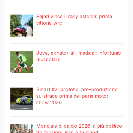
Pajari vince il rally estonia: prima
vittoria wrc
Juve, ekhator al j medical: infortunio
muscolare
Smart #2: prototipi pre-produzione
su strada prima del paris motor
show 2026
Mondiale di calcio 2026: il più politico
tra tensioni, iran e falkland