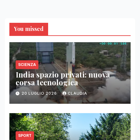
You missed
SCIENZA
India spazio privati: nuova
corsa tecnologica
20 LUGLIO 2026
CLAUDIA
SPORT