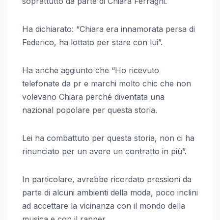
soprattutto da parte di Chiara Ferragni.
Ha dichiarato: “Chiara era innamorata persa di
Federico, ha lottato per stare con lui”.
Ha anche aggiunto che “Ho ricevuto
telefonate da pr e marchi molto chic che non
volevano Chiara perché diventata una
nazional popolare per questa storia.
Lei ha combattuto per questa storia, non ci ha
rinunciato per un avere un contratto in più”.
In particolare, avrebbe ricordato pressioni da
parte di alcuni ambienti della moda, poco inclini
ad accettare la vicinanza con il mondo della
musica e con il rapper.