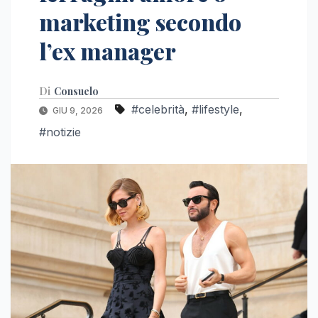
marketing secondo
l’ex manager
Di
Consuelo
#celebrità
,
#lifestyle
,
GIU 9, 2026
#notizie