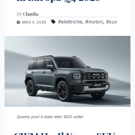
Di
Claudia
#elettriche
,
#motori
,
#suv
MAG 4, 2026
Questo post é stato letto 1820 volte!