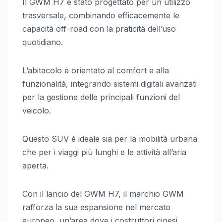
Il GWM H7 è stato progettato per un utilizzo
trasversale, combinando efficacemente le
capacità off-road con la praticità dell’uso
quotidiano.
L’abitacolo è orientato al comfort e alla
funzionalità, integrando sistemi digitali avanzati
per la gestione delle principali funzioni del
veicolo.
Questo SUV è ideale sia per la mobilità urbana
che per i viaggi più lunghi e le attività all’aria
aperta.
Con il lancio del GWM H7, il marchio GWM
rafforza la sua espansione nel mercato
europeo, un’area dove i costruttori cinesi