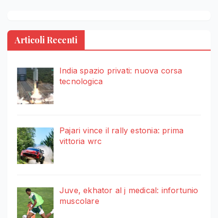
Articoli Recenti
India spazio privati: nuova corsa
tecnologica
Pajari vince il rally estonia: prima
vittoria wrc
Juve, ekhator al j medical: infortunio
muscolare