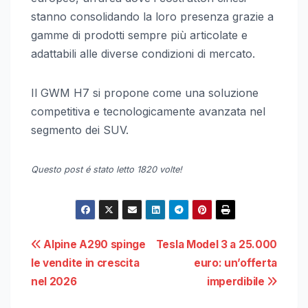
stanno consolidando la loro presenza grazie a
gamme di prodotti sempre più articolate e
adattabili alle diverse condizioni di mercato.
Il GWM H7 si propone come una soluzione
competitiva e tecnologicamente avanzata nel
segmento dei SUV.
Questo post é stato letto 1820 volte!
Navigazione
Alpine A290 spinge
Tesla Model 3 a 25.000
le vendite in crescita
euro: un’offerta
articoli
nel 2026
imperdibile