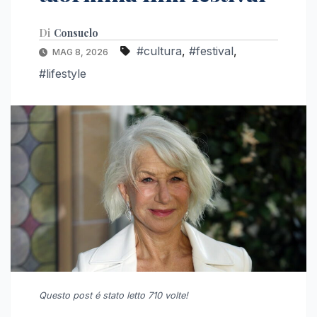
Di
Consuelo
#cultura
,
#festival
,
MAG 8, 2026
#lifestyle
Questo post é stato letto 710 volte!