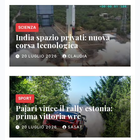
SCIENZA
India spazio privati: nuova
corsa tecnologica
20 LUGLIO 2026
CLAUDIA
SPORT
Pajari vince il rally estonia:
prima vittoria wrc
20 LUGLIO 2026
SASAT