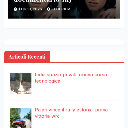
LUG 18, 2026
FEDERICA
Articoli Recenti
India spazio privati: nuova corsa
tecnologica
Pajari vince il rally estonia: prima
vittoria wrc