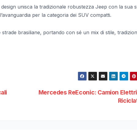
o design unisca la tradizionale robustezza Jeep con la sua s
ll’avanguardia per la categoria dei SUV compatti.
 strade brasiliane, portando con sé un mix di stile, tradizio
ali
Mercedes ReEconic: Camion Elettr
Ricicl