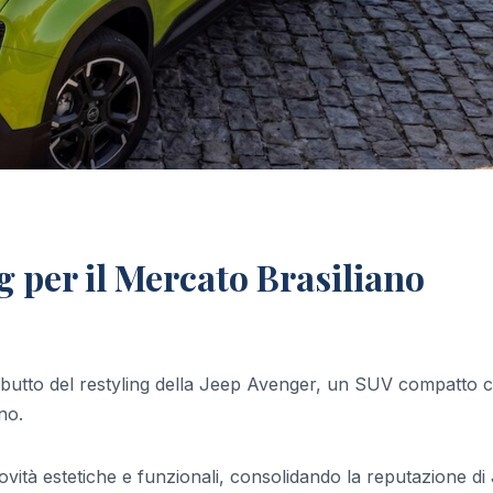
g per il Mercato Brasiliano
debutto del restyling della Jeep Avenger, un SUV compatto c
no.
vità estetiche e funzionali, consolidando la reputazione di