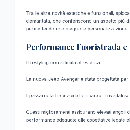
Tra le altre novità estetiche e funzionali, spiccan
diamantata, che conferiscono un aspetto più dina
permettendo una maggiore personalizzazione.
Performance Fuoristrada e 
Il restyling non si limita all’estetica.
La nuova Jeep Avenger è stata progettata per m
I passaruota trapezoidali e i paraurti rivisitati
Questi miglioramenti assicurano elevati angoli d
performance adeguate alle aspettative legate a