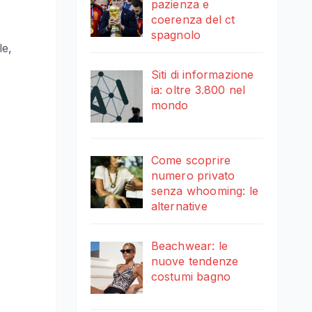
pazienza e
coerenza del ct
spagnolo
le,
Siti di informazione
ia: oltre 3.800 nel
mondo
Come scoprire
numero privato
senza whooming: le
alternative
Beachwear: le
nuove tendenze
costumi bagno