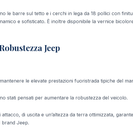
o le barre sul tetto e i cerchi in lega da 18 pollici con finit
mico e sofisticato. È inoltre disponibile la vernice bicolor
Robustezza Jeep
antenere le elevate prestazioni fuoristrada tipiche del mar
 sono stati pensati per aumentare la robustezza del veicolo.
i attacco, di uscita e un’altezza da terra ottimizzata, garan
l brand Jeep.