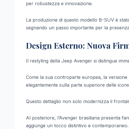
per robustezza e innovazione.
La produzione di questo modello B-SUV è stata a
segnando un passo importante per la presenza 
Design Esterno: Nuova Firm
Il restyling della Jeep Avenger si distingue im
Come la sua controparte europea, la versione b
elegantemente sulla parte superiore delle iconich
Questo dettaglio non solo modernizza il frontale
Al posteriore, l’Avenger brasiliana presenta fan
aggiunge un tocco distintivo e contemporaneo.