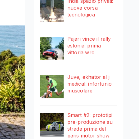
India spazio privati:
nuova corsa
tecnologica
Pajari vince il rally
estonia: prima
vittoria wrc
Juve, ekhator al j
medical: infortunio
muscolare
Smart #2: prototipi
pre-produzione su
strada prima del
paris motor show