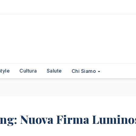
style
Cultura
Salute
Chi Siamo
ling: Nuova Firma Lumino