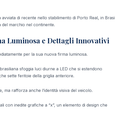
vviata di recente nello stabilimento di Porto Real, in Brasi
del marchio nel continente.
a Luminosa e Dettagli Innovativi
mediatamente per la sua nuova firma luminosa.
rasiliana sfoggia luci diurne a LED che si estendono
e sette feritoie della griglia anteriore.
, ma rafforza anche l’identità visiva del veicolo.
ali con inedite grafiche a “x”, un elemento di design che