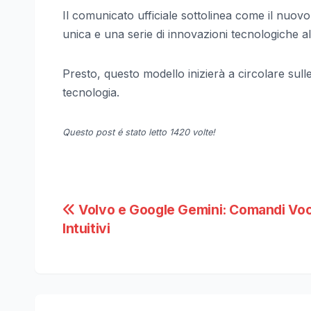
Il comunicato ufficiale sottolinea come il nuov
unica e una serie di innovazioni tecnologiche a
Presto, questo modello inizierà a circolare sulle
tecnologia.
Questo post é stato letto 1420 volte!
Navigazione
Volvo e Google Gemini: Comandi Voc
Intuitivi
articoli