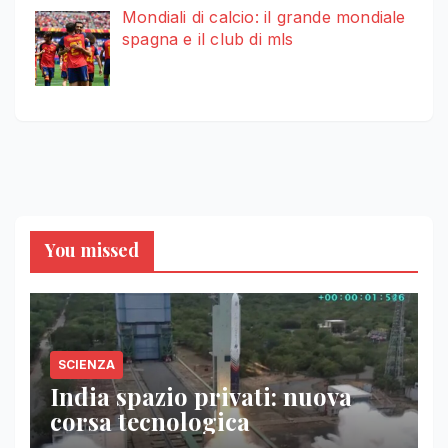
Mondiali di calcio: il grande mondiale
spagna e il club di mls
You missed
SCIENZA
India spazio privati: nuova
corsa tecnologica