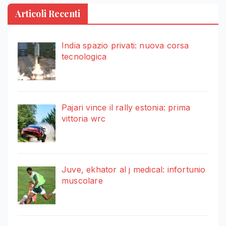
Articoli Recenti
India spazio privati: nuova corsa
tecnologica
Pajari vince il rally estonia: prima
vittoria wrc
Juve, ekhator al j medical: infortunio
muscolare