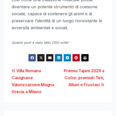
diventare un potente strumento di coesione
sociale, capace di sostenere gli animi e di
preservare l’identità di un luogo nonostante le
avversità ambientali e sociali.
Questo post é stato letto 2150 volte!
Navigazione
Villa Romana
Premio Tajani 2026 a
Casignana:
Cutro: premiati Teti,
articoli
Valorizzazione Magna
Allum e Frustaci
Grecia a Milano