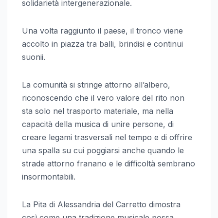
solidarietà intergenerazionale.
Una volta raggiunto il paese, il tronco viene
accolto in piazza tra balli, brindisi e continui
suonii.
La comunità si stringe attorno all’albero,
riconoscendo che il vero valore del rito non
sta solo nel trasporto materiale, ma nella
capacità della musica di unire persone, di
creare legami trasversali nel tempo e di offrire
una spalla su cui poggiarsi anche quando le
strade attorno franano e le difficoltà sembrano
insormontabili.
La Pita di Alessandria del Carretto dimostra
così come una tradizione musicale possa