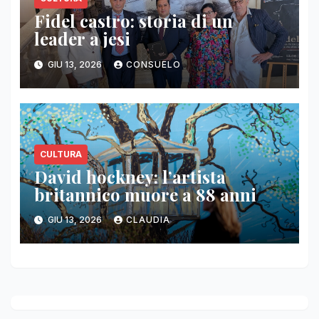
Fidel castro: storia di un
leader a jesi
GIU 13, 2026
CONSUELO
CULTURA
David hockney: l’artista
britannico muore a 88 anni
GIU 13, 2026
CLAUDIA