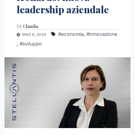
leadership aziendale
Di
Claudia
#economia
,
#innovazione
MAG 9, 2026
,
#sviluppo