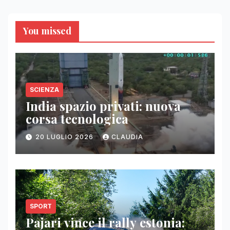
You missed
SCIENZA
India spazio privati: nuova
corsa tecnologica
20 LUGLIO 2026
CLAUDIA
SPORT
Pajari vince il rally estonia: