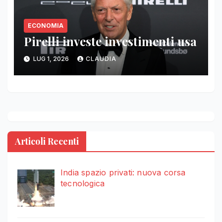
ECONOMIA
Pirelli investe investimenti usa
LUG 1, 2026
CLAUDIA
Articoli Recenti
India spazio privati: nuova corsa
tecnologica