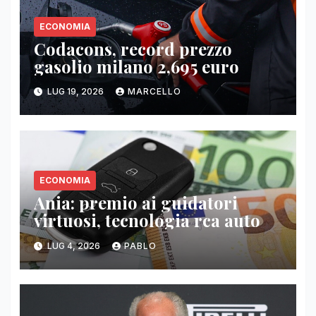
ECONOMIA
Codacons, record prezzo
gasolio milano 2,695 euro
LUG 19, 2026
MARCELLO
ECONOMIA
Ania: premio ai guidatori
virtuosi, tecnologia rca auto
LUG 4, 2026
PABLO