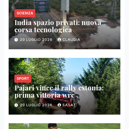
SCIENZA
India spazio privati: nuova
corsa tecnologica
20 LUGLIO 2026
CLAUDIA
SPORT
Pajari vince il rally estonia:
prima vittoria wrc
20 LUGLIO 2026
SASAT