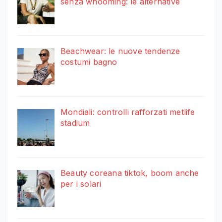
senza whooming: le alternative
Beachwear: le nuove tendenze
costumi bagno
Mondiali: controlli rafforzati metlife
stadium
Beauty coreana tiktok, boom anche
per i solari