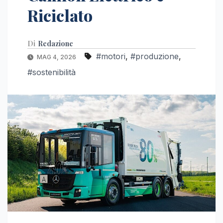
Riciclato
Di
Redazione
#motori
,
#produzione
,
MAG 4, 2026
#sostenibilità