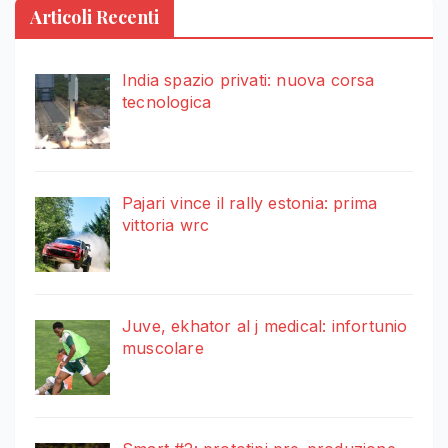
Articoli Recenti
India spazio privati: nuova corsa
tecnologica
Pajari vince il rally estonia: prima
vittoria wrc
Juve, ekhator al j medical: infortunio
muscolare