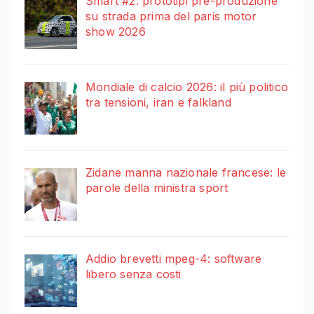
Smart #2: prototipi pre-produzione
su strada prima del paris motor
show 2026
Mondiale di calcio 2026: il più politico
tra tensioni, iran e falkland
Zidane manna nazionale francese: le
parole della ministra sport
Addio brevetti mpeg-4: software
libero senza costi