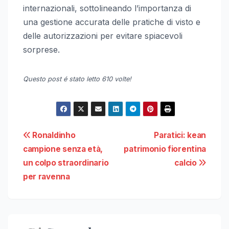
internazionali, sottolineando l’importanza di
una gestione accurata delle pratiche di visto e
delle autorizzazioni per evitare spiacevoli
sorprese.
Questo post é stato letto 610 volte!
Navigazione
Ronaldinho
Paratici: kean
campione senza età,
patrimonio fiorentina
articoli
un colpo straordinario
calcio
per ravenna