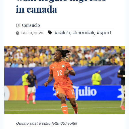
in canada
Di
Consuelo
#calcio
,
#mondiali
,
#sport
GIU 19, 2026
Questo post é stato letto 610 volte!