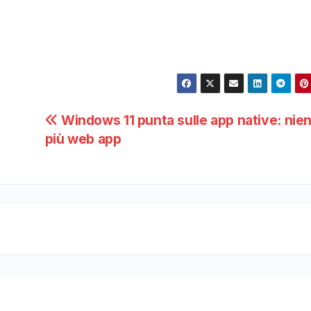
Windows 11 punta sulle app native: nie
più web app