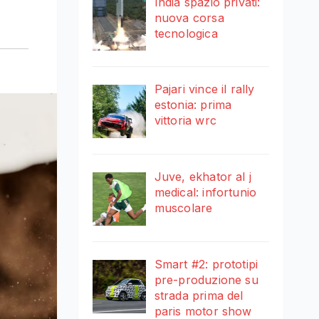
India spazio privati:
nuova corsa
tecnologica
Pajari vince il rally
estonia: prima
vittoria wrc
Juve, ekhator al j
medical: infortunio
muscolare
Smart #2: prototipi
pre-produzione su
strada prima del
paris motor show