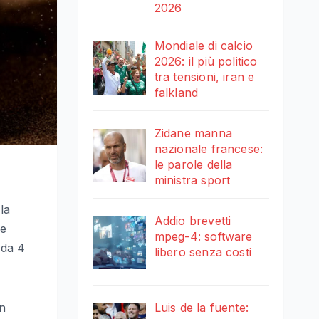
2026
Mondiale di calcio
2026: il più politico
tra tensioni, iran e
falkland
Zidane manna
nazionale francese:
le parole della
ministra sport
la
Addio brevetti
 e
mpeg-4: software
 da 4
libero senza costi
on
Luis de la fuente: