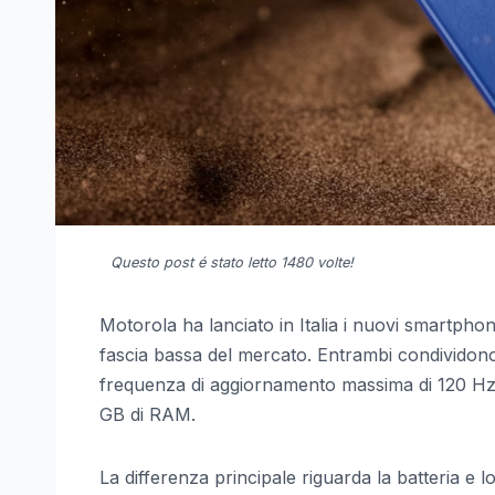
Questo post é stato letto 1480 volte!
Motorola ha lanciato in Italia i nuovi smartph
fascia bassa del mercato. Entrambi condividono
frequenza di aggiornamento massima di 120 Hz
GB di RAM.
La differenza principale riguarda la batteria e