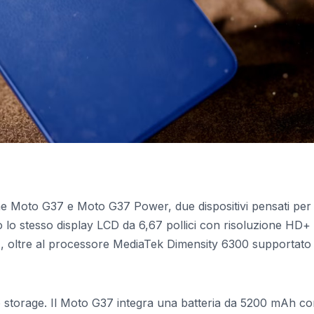
one Moto G37 e Moto G37 Power, due dispositivi pensati per 
 lo stesso display LCD da 6,67 pollici con risoluzione HD+
, oltre al processore MediaTek Dimensity 6300 supportato
 lo storage. Il Moto G37 integra una batteria da 5200 mAh c