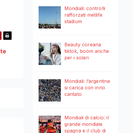
Mondiali: controlli
rafforzati metlife
stadium
Beauty coreana
nte
tiktok, boom anche
per i solari
Mondiali: l’argentina
si carica con inno
cantato
Mondiali di calcio: il
grande mondiale
spagna e il club di