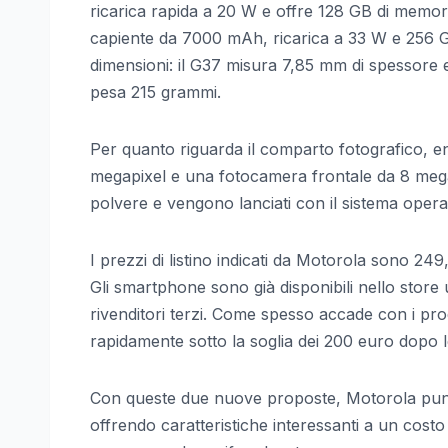
ricarica rapida a 20 W e offre 128 GB di memori
capiente da 7000 mAh, ricarica a 33 W e 256 GB
dimensioni: il G37 misura 7,85 mm di spessore
pesa 215 grammi.
Per quanto riguarda il comparto fotografico, e
megapixel e una fotocamera frontale da 8 megapi
polvere e vengono lanciati con il sistema opera
I prezzi di listino indicati da Motorola sono 
Gli smartphone sono già disponibili nello store 
rivenditori terzi. Come spesso accade con i pro
rapidamente sotto la soglia dei 200 euro dopo l
Con queste due nuove proposte, Motorola punt
offrendo caratteristiche interessanti a un cost