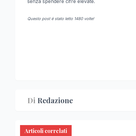
senza spendere cifre elevate.
Questo post é stato letto 1480 volte!
Navigazione
articoli
Di
Redazione
Articoli correlati