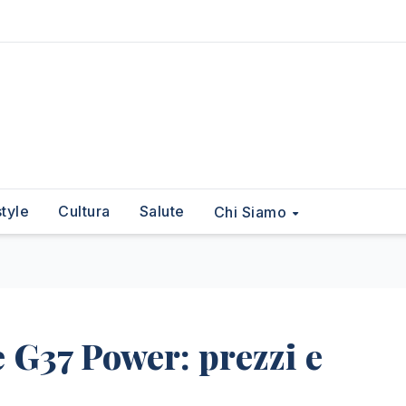
style
Cultura
Salute
Chi Siamo
 G37 Power: prezzi e