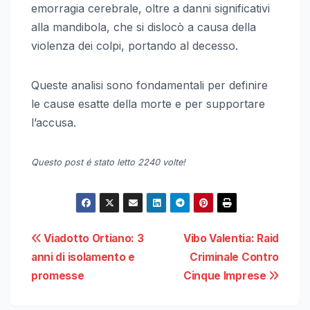
emorragia cerebrale, oltre a danni significativi
alla mandibola, che si dislocò a causa della
violenza dei colpi, portando al decesso.
Queste analisi sono fondamentali per definire
le cause esatte della morte e per supportare
l’accusa.
Questo post é stato letto 2240 volte!
Navigazione
Viadotto Ortiano: 3
Vibo Valentia: Raid
anni di isolamento e
Criminale Contro
articoli
promesse
Cinque Imprese