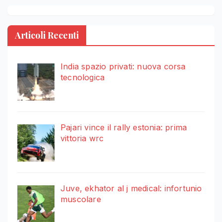
Articoli Recenti
India spazio privati: nuova corsa
tecnologica
Pajari vince il rally estonia: prima
vittoria wrc
Juve, ekhator al j medical: infortunio
muscolare