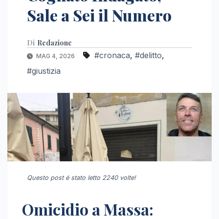
Sale a Sei il Numero
Di
Redazione
#cronaca
,
#delitto
,
MAG 4, 2026
#giustizia
Questo post é stato letto 2240 volte!
Omicidio a Massa: