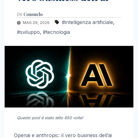
Di
Consuelo
#intelligenza artificiale
,
MAG 29, 2026
#sviluppo
,
#tecnologia
Questo post é stato letto 650 volte!
Openai e anthropic: il vero business dell’ai