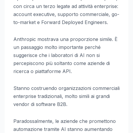
con circa un terzo legate ad attività enterprise:
account executive, supporto commerciale, go-
to-market e Forward Deployed Engineers.
Anthropic mostrava una proporzione simile. È
un passaggio molto importante perché
suggerisce che i laboratori di AI non si
percepiscono più soltanto come aziende di
ricerca o piattaforme API.
Stanno costruendo organizzazioni commerciali
enterprise tradizionali, molto simili ai grandi
vendor di software B2B.
Paradossalmente, le aziende che promettono
automazione tramite AI stanno aumentando