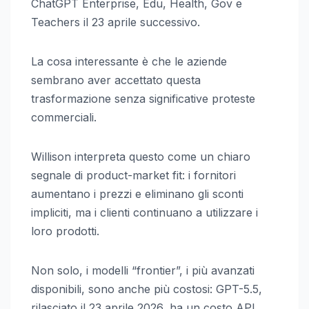
ChatGPT Enterprise, Edu, Health, Gov e
Teachers il 23 aprile successivo.
La cosa interessante è che le aziende
sembrano aver accettato questa
trasformazione senza significative proteste
commerciali.
Willison interpreta questo come un chiaro
segnale di product-market fit: i fornitori
aumentano i prezzi e eliminano gli sconti
impliciti, ma i clienti continuano a utilizzare i
loro prodotti.
Non solo, i modelli “frontier”, i più avanzati
disponibili, sono anche più costosi: GPT-5.5,
rilasciato il 23 aprile 2026, ha un costo API