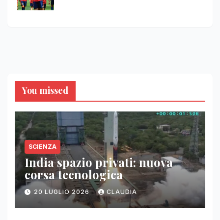
You missed
SCIENZA
India spazio privati: nuova
corsa tecnologica
20 LUGLIO 2026
CLAUDIA