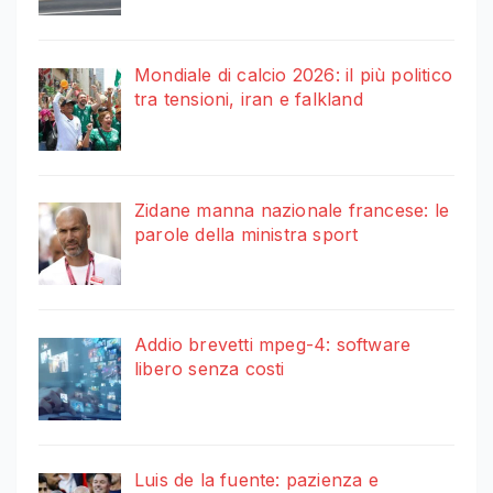
Mondiale di calcio 2026: il più politico
tra tensioni, iran e falkland
Zidane manna nazionale francese: le
parole della ministra sport
Addio brevetti mpeg-4: software
libero senza costi
Luis de la fuente: pazienza e