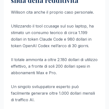
sfida della redditività
Willison cita anche il proprio caso personale.
Utilizzando il tool ccusage sul suo laptop, ha
stimato un consumo teorico di circa 1.199
dollari in token Claude Code e 980 dollari in
token OpenAI Codex nell’arco di 30 giorni.
Il totale ammonta a oltre 2.180 dollari di utilizzo
effettivo, a fronte di soli 200 dollari spesi in
abbonamenti Max e Pro.
Un singolo sviluppatore esperto può
facilmente generare oltre 1.000 dollari mensili
di traffico AI.