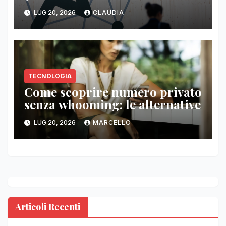
LUG 20, 2026
CLAUDIA
TECNOLOGIA
Come scoprire numero privato
senza whooming: le alternative
LUG 20, 2026
MARCELLO
Articoli Recenti