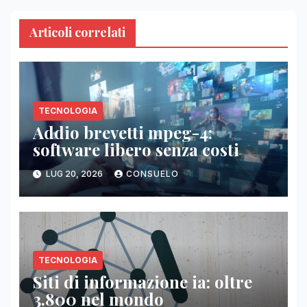
Articoli correlati
TECNOLOGIA
Addio brevetti mpeg-4:
software libero senza costi
LUG 20, 2026
CONSUELO
TECNOLOGIA
Siti di informazione ia: oltre
3.800 nel mondo