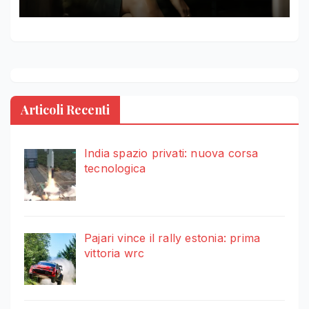
Articoli Recenti
India spazio privati: nuova corsa
tecnologica
Pajari vince il rally estonia: prima
vittoria wrc