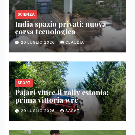
SCIENZA
India spazio privati: nuova
corsa tecnologica
20 LUGLIO 2026
CLAUDIA
SPORT
Pajari vince il rally estonia:
prima vittoria wrc
20 LUGLIO 2026
SASAT