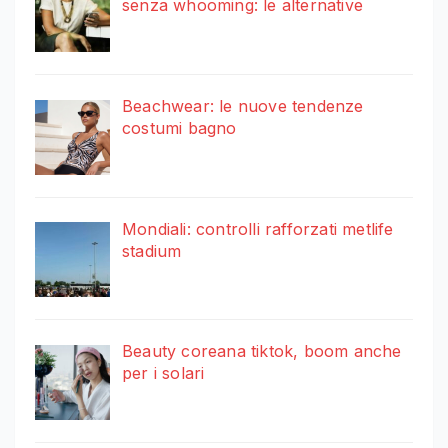
senza whooming: le alternative
Beachwear: le nuove tendenze
costumi bagno
Mondiali: controlli rafforzati metlife
stadium
Beauty coreana tiktok, boom anche
per i solari