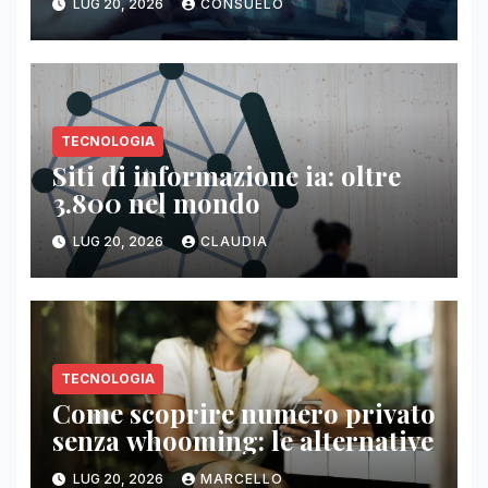
LUG 20, 2026
CONSUELO
TECNOLOGIA
Siti di informazione ia: oltre
3.800 nel mondo
LUG 20, 2026
CLAUDIA
TECNOLOGIA
Come scoprire numero privato
senza whooming: le alternative
LUG 20, 2026
MARCELLO