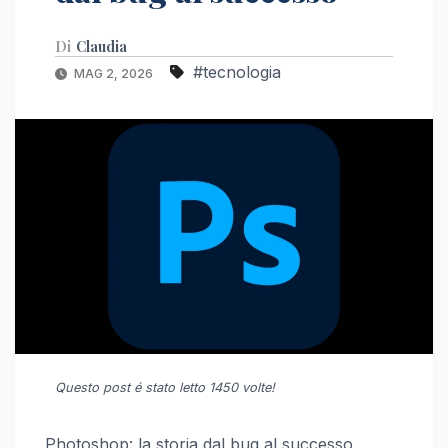
Di
Claudia
#tecnologia
MAG 2, 2026
Questo post é stato letto 1450 volte!
Photoshop: la storia dal bug al successo