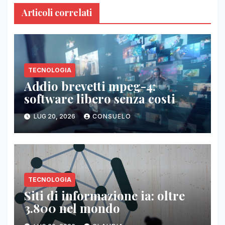
Articoli correlati
TECNOLOGIA
Addio brevetti mpeg-4:
software libero senza costi
LUG 20, 2026
CONSUELO
TECNOLOGIA
Siti di informazione ia: oltre
3.800 nel mondo