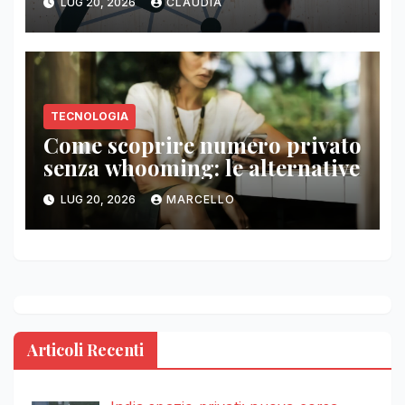
LUG 20, 2026
CLAUDIA
TECNOLOGIA
Come scoprire numero privato
senza whooming: le alternative
LUG 20, 2026
MARCELLO
Articoli Recenti