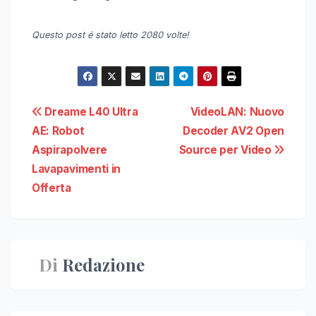
Questo post é stato letto 2080 volte!
Navigazione
Dreame L40 Ultra
VideoLAN: Nuovo
AE: Robot
Decoder AV2 Open
articoli
Aspirapolvere
Source per Video
Lavapavimenti in
Offerta
Di
Redazione