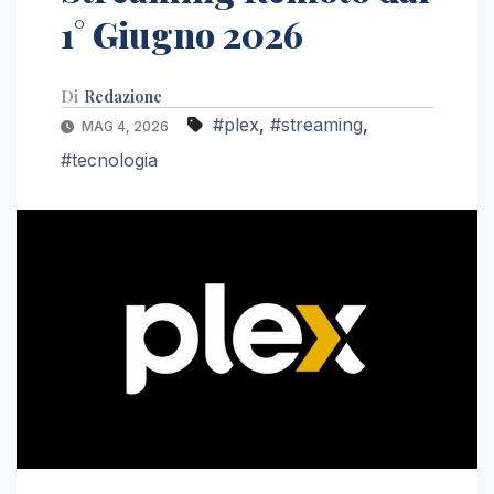
1° Giugno 2026
Di
Redazione
#plex
,
#streaming
,
MAG 4, 2026
#tecnologia