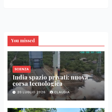
You missed
SCIENZA
India spazio privati: nuova
corsa tecnologica
20 LUGLIO 2026
CLAUDIA