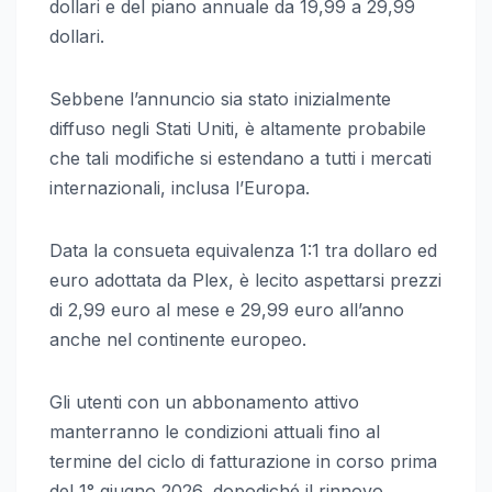
dollari e del piano annuale da 19,99 a 29,99
dollari.
Sebbene l’annuncio sia stato inizialmente
diffuso negli Stati Uniti, è altamente probabile
che tali modifiche si estendano a tutti i mercati
internazionali, inclusa l’Europa.
Data la consueta equivalenza 1:1 tra dollaro ed
euro adottata da Plex, è lecito aspettarsi prezzi
di 2,99 euro al mese e 29,99 euro all’anno
anche nel continente europeo.
Gli utenti con un abbonamento attivo
manterranno le condizioni attuali fino al
termine del ciclo di fatturazione in corso prima
del 1° giugno 2026, dopodiché il rinnovo