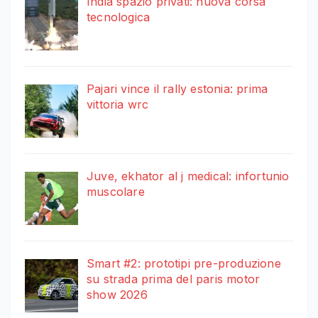
India spazio privati: nuova corsa
tecnologica
Pajari vince il rally estonia: prima
vittoria wrc
Juve, ekhator al j medical: infortunio
muscolare
Smart #2: prototipi pre-produzione
su strada prima del paris motor
show 2026