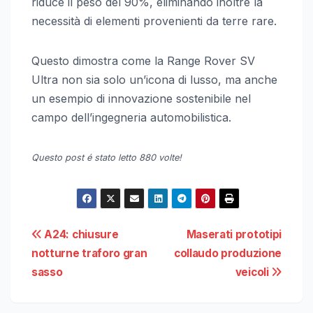
riduce il peso del 90%, eliminando inoltre la
necessità di elementi provenienti da terre rare.
Questo dimostra come la Range Rover SV
Ultra non sia solo un’icona di lusso, ma anche
un esempio di innovazione sostenibile nel
campo dell’ingegneria automobilistica.
Questo post é stato letto 880 volte!
Navigazione
A24: chiusure
Maserati prototipi
notturne traforo gran
collaudo produzione
articoli
sasso
veicoli