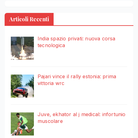
Articoli Recenti
India spazio privati: nuova corsa
tecnologica
Pajari vince il rally estonia: prima
vittoria wrc
Juve, ekhator al j medical: infortunio
muscolare