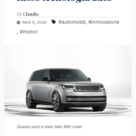
Di
Claudia
#automobili
,
#innovazione
MAG 9, 2026
,
#motori
Questo post é stato letto 880 volte!