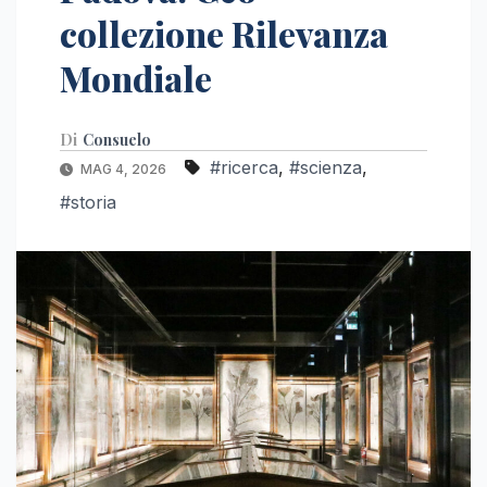
collezione Rilevanza
Mondiale
Di
Consuelo
#ricerca
,
#scienza
,
MAG 4, 2026
#storia