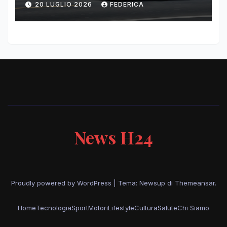
20 LUGLIO 2026
FEDERICA
News H24
Proudly powered by WordPress
|
Tema: Newsup di
Themeansar
.
Home
Tecnologia
Sport
Motori
Lifestyle
Cultura
Salute
Chi Siamo