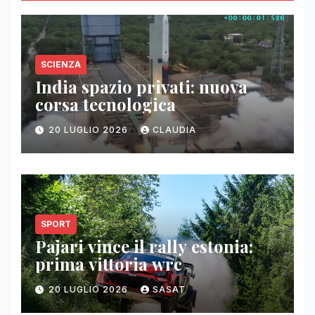
SCIENZA
India spazio privati: nuova
corsa tecnologica
20 LUGLIO 2026
CLAUDIA
SPORT
Pajari vince il rally estonia:
prima vittoria wrc
20 LUGLIO 2026
SASAT