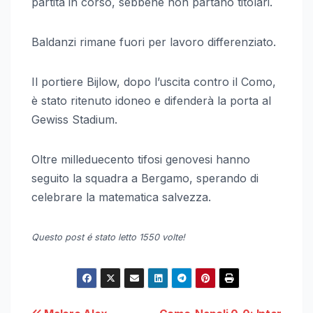
partita in corso, sebbene non partano titolari.
Baldanzi rimane fuori per lavoro differenziato.
Il portiere Bijlow, dopo l’uscita contro il Como,
è stato ritenuto idoneo e difenderà la porta al
Gewiss Stadium.
Oltre milleduecento tifosi genovesi hanno
seguito la squadra a Bergamo, sperando di
celebrare la matematica salvezza.
Questo post é stato letto 1550 volte!