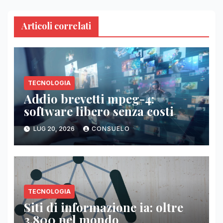
Articoli correlati
TECNOLOGIA
Addio brevetti mpeg-4:
software libero senza costi
LUG 20, 2026
CONSUELO
TECNOLOGIA
Siti di informazione ia: oltre
3.800 nel mondo