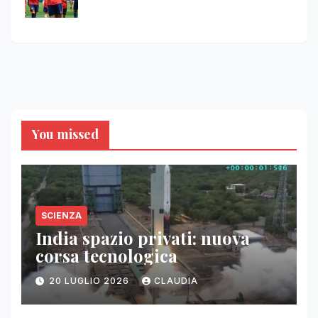
You missed
SCIENZA
India spazio privati: nuova
corsa tecnologica
20 LUGLIO 2026
CLAUDIA