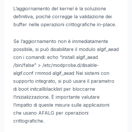
L’aggiornamento del kernel è la soluzione
definitiva, poiché corregge la validazione dei
buffer nelle operazioni crittografiche in-place.
Se l’aggiornamento non è immediatamente
possibile, si può disabilitare il modulo algif_aead
con i comandi: echo “install algif_aead
/bin/false” > /etc/modprobe.d/disable-
algif.conf rmmod algif_aead Nei sistemi con
supporto integrato, si può usare il parametro
di boot initcallblacklist per bloccarne
l’inizializzazione. È importante valutare
l’impatto di queste misure sulle applicazioni
che usano AFALG per operazioni
crittografiche.