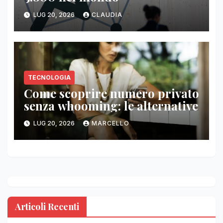
LUG 20, 2026
CLAUDIA
TECNOLOGIA
Come scoprire numero privato
senza whooming: le alternative
LUG 20, 2026
MARCELLO
Articoli Recenti