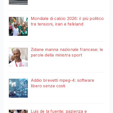
Mondiale di calcio 2026: il più politico
tra tensioni, iran e falkland
Zidane manna nazionale francese: le
parole della ministra sport
Addio brevetti mpeg-4: software
libero senza costi
Luis de la fuente: pazienza e