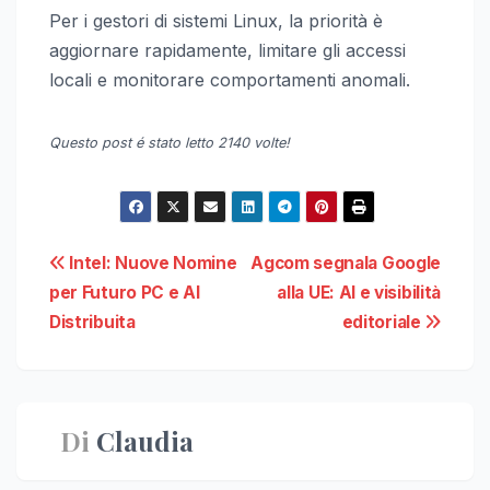
Per i gestori di sistemi Linux, la priorità è
aggiornare rapidamente, limitare gli accessi
locali e monitorare comportamenti anomali.
Questo post é stato letto 2140 volte!
Navigazione
Intel: Nuove Nomine
Agcom segnala Google
per Futuro PC e AI
alla UE: AI e visibilità
articoli
Distribuita
editoriale
Di
Claudia