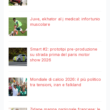
Juve, ekhator al j medical: infortunio
muscolare
Smart #2: prototipi pre-produzione
su strada prima del paris motor
show 2026
Mondiale di calcio 2026: il più politico
tra tensioni, iran e falkland
Zidane manna nazionale francese: le