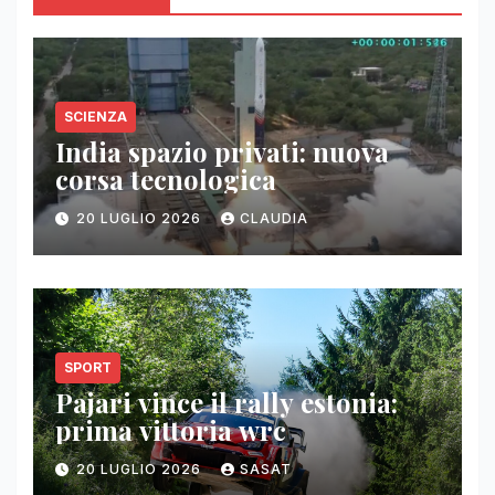
SCIENZA
India spazio privati: nuova
corsa tecnologica
20 LUGLIO 2026
CLAUDIA
SPORT
Pajari vince il rally estonia:
prima vittoria wrc
20 LUGLIO 2026
SASAT