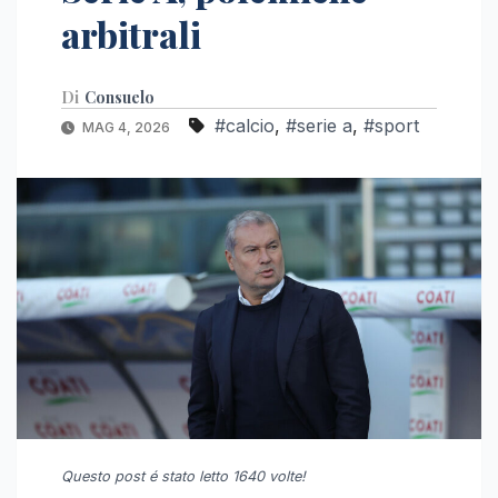
arbitrali
Di
Consuelo
#calcio
,
#serie a
,
#sport
MAG 4, 2026
Questo post é stato letto 1640 volte!