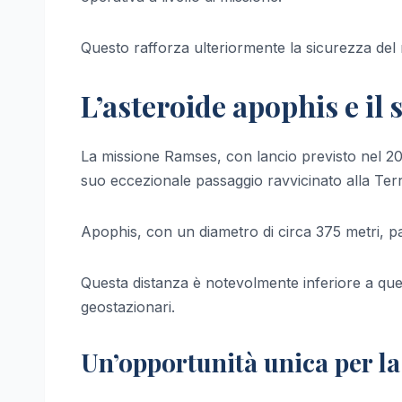
Questo rafforza ulteriormente la sicurezza del 
L’asteroide apophis e il
La missione Ramses, con lancio previsto nel 202
suo eccezionale passaggio ravvicinato alla Terr
Apophis, con un diametro di circa 375 metri, pas
Questa distanza è notevolmente inferiore a quella
geostazionari.
Un’opportunità unica per la 