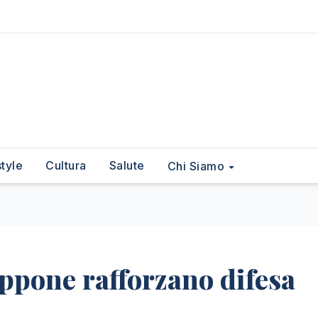
style
Cultura
Salute
Chi Siamo
appone rafforzano difesa