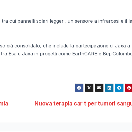
a cui pannelli solari leggeri, un sensore a infrarossi e il l
so già consolidato, che include la partecipazione di Jaxa a
i tra Esa e Jaxa in progetti come EarthCARE e BepiColombo
mia
Nuova terapia car t per tumori san