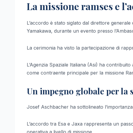
La missione ramses e l’
L’accordo è stato siglato dal direttore generale
Yamakawa, durante un evento presso l’Ambasciat
La cerimonia ha visto la partecipazione di rappres
L’Agenzia Spaziale Italiana (Asi) ha contribuito a
come contraente principale per la missione Ra
Un impegno globale per la s
Josef Aschbacher ha sottolineato l’importanza d
L’accordo tra Esa e Jaxa rappresenta un passo
operativa a livello di missione.