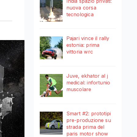
India spazio privati:
nuova corsa
tecnologica
Pajari vince il rally
estonia: prima
vittoria wrc
Juve, ekhator al j
medical: infortunio
muscolare
Smart #2: prototipi
pre-produzione su
strada prima del
paris motor show