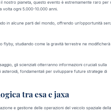
r il nostro pianeta, questo evento è estremamente raro per
na volta ogni 5.000-10.000 anni.
nudo in alcune parti del mondo, offrendo un’opportunità sen
 flyby, studiando come la gravità terrestre ne modificherà 
aggio, gli scienziati otterranno informazioni cruciali sulla
steroidi, fondamentali per sviluppare future strategie di
ogica tra esa e jaxa
azione e gestione delle operazioni del veicolo spaziale dell