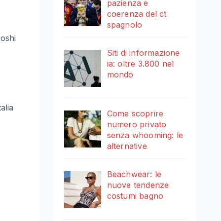
pazienza e
coerenza del ct
spagnolo
roshi
Siti di informazione
ia: oltre 3.800 nel
mondo
alia
Come scoprire
numero privato
senza whooming: le
alternative
Beachwear: le
nuove tendenze
costumi bagno