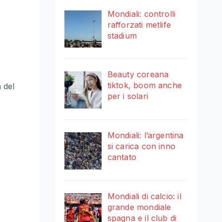
Mondiali: controlli
rafforzati metlife
stadium
Beauty coreana
tiktok, boom anche
 del
per i solari
Mondiali: l’argentina
si carica con inno
cantato
Mondiali di calcio: il
grande mondiale
spagna e il club di