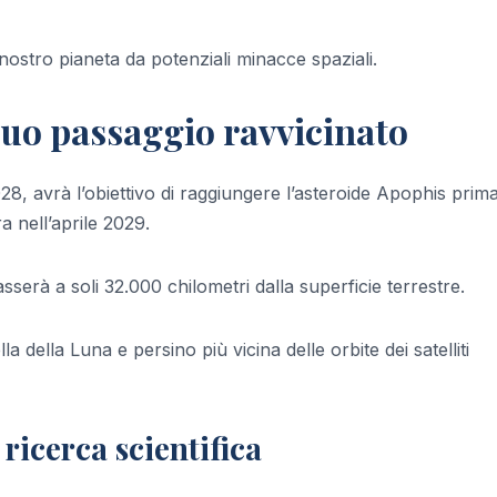
nostro pianeta da potenziali minacce spaziali.
 suo passaggio ravvicinato
8, avrà l’obiettivo di raggiungere l’asteroide Apophis prima
a nell’aprile 2029.
serà a soli 32.000 chilometri dalla superficie terrestre.
 della Luna e persino più vicina delle orbite dei satelliti
ricerca scientifica