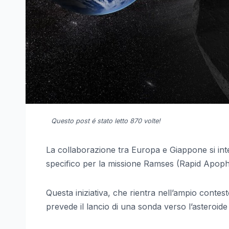
Questo post é stato letto 870 volte!
La collaborazione tra Europa e Giappone si inte
specifico per la missione Ramses (Rapid Apoph
Questa iniziativa, che rientra nell’ampio conte
prevede il lancio di una sonda verso l’asteroid