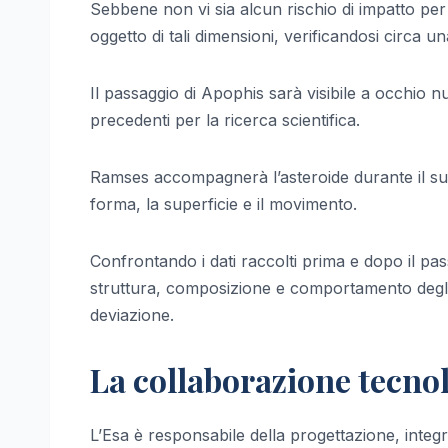
Sebbene non vi sia alcun rischio di impatto pe
oggetto di tali dimensioni, verificandosi circa u
Il passaggio di Apophis sarà visibile a occhio 
precedenti per la ricerca scientifica.
Ramses accompagnerà l’asteroide durante il suo
forma, la superficie e il movimento.
Confrontando i dati raccolti prima e dopo il pass
struttura, composizione e comportamento degli a
deviazione.
La collaborazione tecnol
L’Esa è responsabile della progettazione, integr