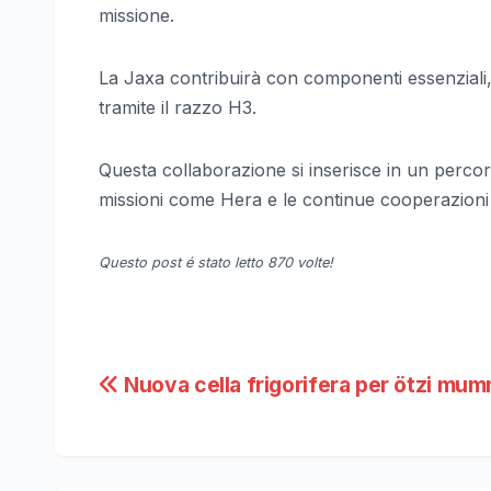
missione.
La Jaxa contribuirà con componenti essenziali, tr
tramite il razzo H3.
Questa collaborazione si inserisce in un percor
missioni come Hera e le continue cooperazion
Questo post é stato letto 870 volte!
Navigazione
Nuova cella frigorifera per ötzi mum
articoli