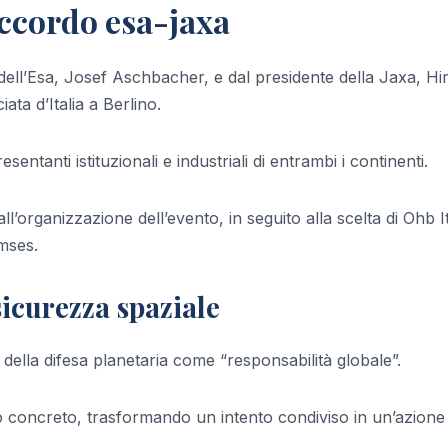
accordo esa-jaxa
 dell’Esa, Josef Aschbacher, e dal presidente della Jaxa, Hi
a d’Italia a Berlino.
entanti istituzionali e industriali di entrambi i continenti.
ll’organizzazione dell’evento, in seguito alla scelta di Ohb It
mses.
icurezza spaziale
ella difesa planetaria come “responsabilità globale”.
 concreto, trasformando un intento condiviso in un’azione