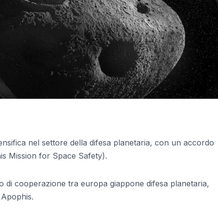
nsifica nel settore della difesa planetaria, con un accordo
is Mission for Space Safety).
sto di cooperazione tra europa giappone difesa planetaria,
e Apophis.