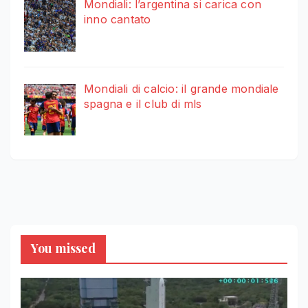
Mondiali: l’argentina si carica con
inno cantato
Mondiali di calcio: il grande mondiale
spagna e il club di mls
You missed