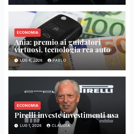
ECONOMIA
Ania: premio ai guidatori
virtuosi, tecnologia rca auto
LUG 4, 2026
PABLO
ECONOMIA
Pirelli investe investimenti usa
LUG 1, 2026
CLAUDIA