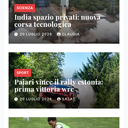
SCIENZA
India spazio privati: nuova
corsa tecnologica
20 LUGLIO 2026
CLAUDIA
SPORT
Pajari vince il rally estonia:
prima vittoria wrc
20 LUGLIO 2026
SASAT