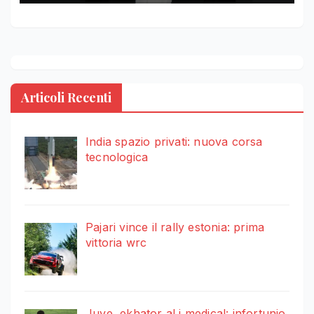
Articoli Recenti
India spazio privati: nuova corsa
tecnologica
Pajari vince il rally estonia: prima
vittoria wrc
Juve, ekhator al j medical: infortunio