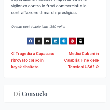
vigilanza contro le frodi commerciali e la
contraffazione di marchi prestigiosi.
Questo post é stato letto 1360 volte!
Navigazione
Tragedia a Capaccio:
Medici Cubani in
ritrovato corpo in
Calabria: Fine delle
articoli
kayak ribaltato
Tensioni USA?
Di
Consuelo