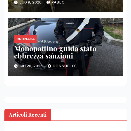
LUG 9, 2026
PABLO
CRONACA
Monopattino guida stato
ebbrezza sanzioni
GIU 20, 2026
CONSUELO
Articoli Recenti