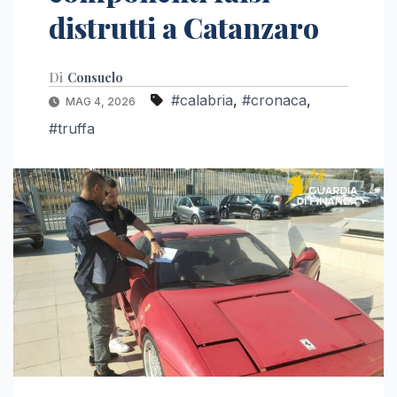
distrutti a Catanzaro
Di
Consuelo
#calabria
,
#cronaca
,
MAG 4, 2026
#truffa