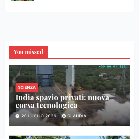
You missed
SCIENZA
India spazio privati: nuova
corsa tecnologica
20 LUGLIO 2026
CLAUDIA