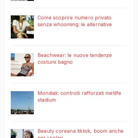
Come scoprire numero privato
senza whooming: le alternative
Beachwear: le nuove tendenze
costumi bagno
Mondiali: controlli rafforzati metlife
stadium
Beauty coreana tiktok, boom anche
per i solari