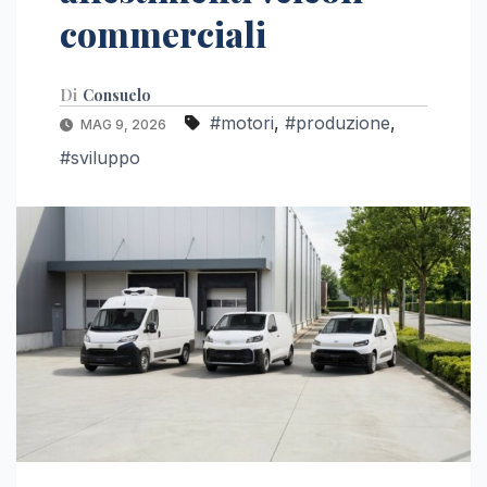
commerciali
Di
Consuelo
#motori
,
#produzione
,
MAG 9, 2026
#sviluppo