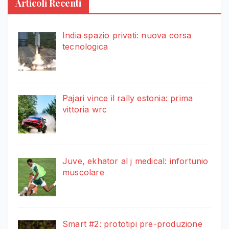
Articoli Recenti
India spazio privati: nuova corsa
tecnologica
Pajari vince il rally estonia: prima
vittoria wrc
Juve, ekhator al j medical: infortunio
muscolare
Smart #2: prototipi pre-produzione