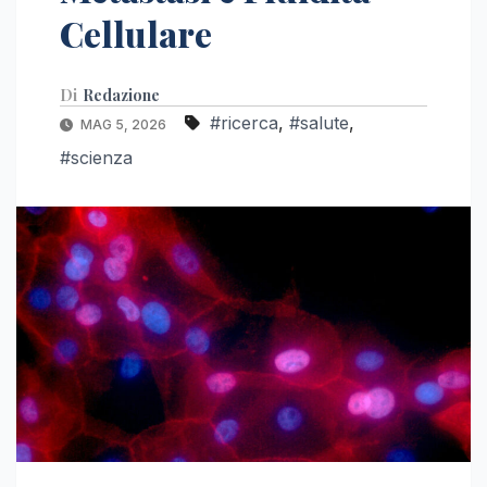
Cellulare
Di
Redazione
#ricerca
,
#salute
,
MAG 5, 2026
#scienza