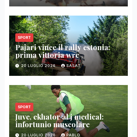
SPORT
Pajari vince il rally estonia:
prima vittoria wrc
20 LUGLIO 2026
SASAT
SPORT
Juve, ekhator al j medical:
infortunio muscolare
20 LUGLIO 2026
PABLO