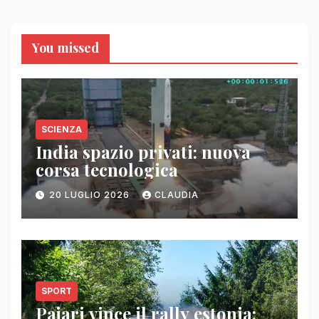
You missed
SCIENZA
India spazio privati: nuova
corsa tecnologica
20 LUGLIO 2026
CLAUDIA
SPORT
Pajari vince il rally estonia: