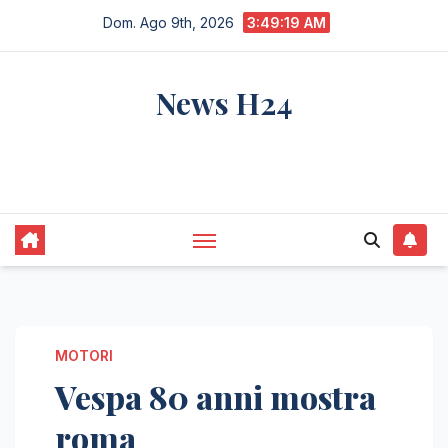
Salta
Dom. Ago 9th, 2026
3:49:20 AM
al
contenuto
News H24
notizie sempre aggiornate dall'italia e dal
mondo
MOTORI
Vespa 80 anni mostra
roma