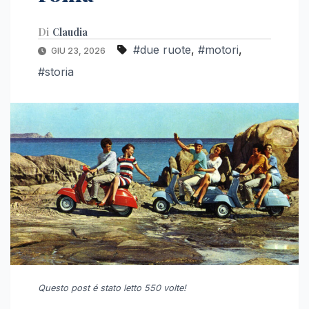
Di
Claudia
#due ruote
,
#motori
,
GIU 23, 2026
#storia
Questo post é stato letto 550 volte!