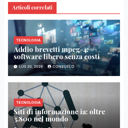
Articoli correlati
TECNOLOGIA
Addio brevetti mpeg-4:
software libero senza costi
LUG 20, 2026
CONSUELO
TECNOLOGIA
Siti di informazione ia: oltre
3.800 nel mondo