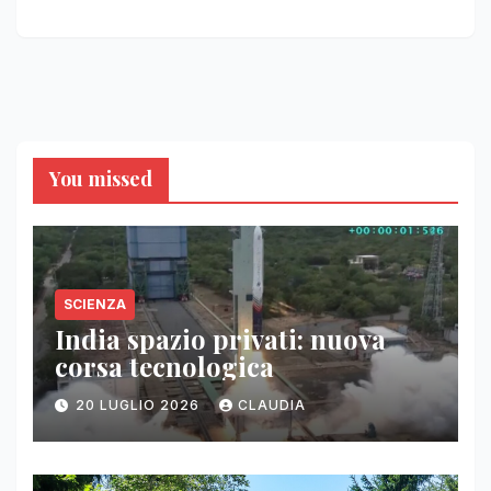
You missed
SCIENZA
India spazio privati: nuova
corsa tecnologica
20 LUGLIO 2026
CLAUDIA