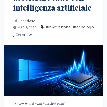
intelligenza artificiale
Di
Redazione
#innovazione
,
#tecnologia
MAG 9, 2026
,
#windows
Questo post é stato letto 800 volte!