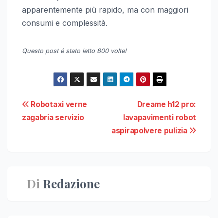
apparentemente più rapido, ma con maggiori
consumi e complessità.
Questo post é stato letto 800 volte!
Navigazione
Robotaxi verne
Dreame h12 pro:
zagabria servizio
lavapavimenti robot
articoli
aspirapolvere pulizia
Di
Redazione