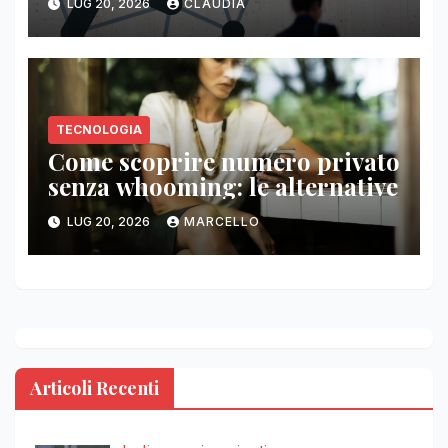
LUG 20, 2026
CLAUDIA
TECNOLOGIA
Come scoprire numero privato
senza whooming: le alternative
LUG 20, 2026
MARCELLO
Articoli Recenti