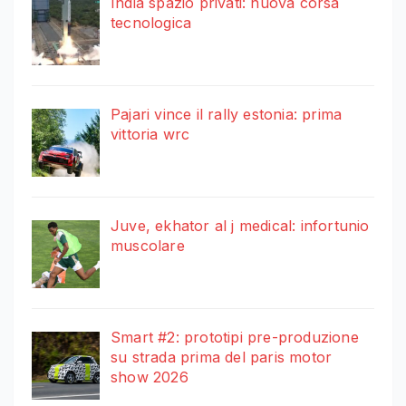
India spazio privati: nuova corsa
tecnologica
Pajari vince il rally estonia: prima
vittoria wrc
Juve, ekhator al j medical: infortunio
muscolare
Smart #2: prototipi pre-produzione
su strada prima del paris motor
show 2026