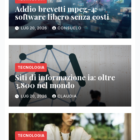
Addio brevetti mpeg-4:
software libero senza costi
LUG 20, 2026
CONSUELO
TECNOLOGIA
Siti di informazione ia: oltre
3.800 nel mondo
LUG 20, 2026
CLAUDIA
TECNOLOGIA