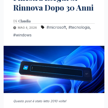
Rinnova Dopo 30 Anni
Di
Claudia
#microsoft
,
#tecnologia
,
MAG 4, 2026
#windows
Questo post é stato letto 2010 volte!