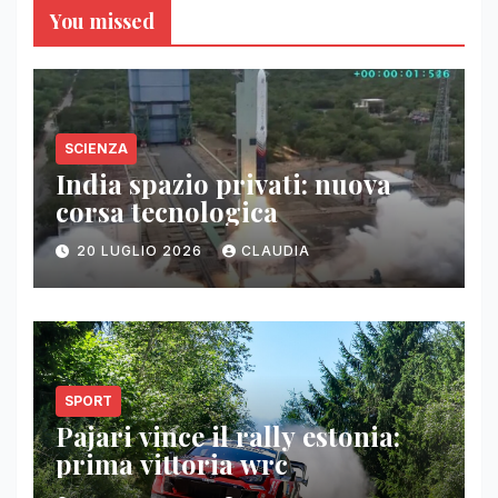
You missed
SCIENZA
India spazio privati: nuova
corsa tecnologica
20 LUGLIO 2026
CLAUDIA
SPORT
Pajari vince il rally estonia:
prima vittoria wrc