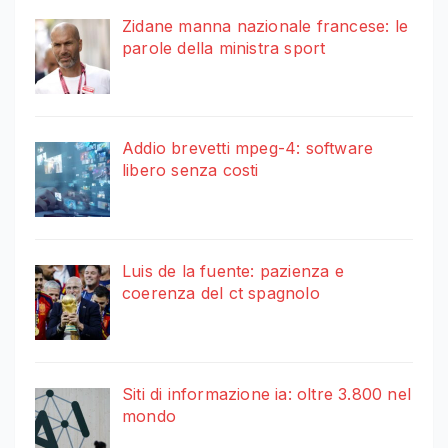
Zidane manna nazionale francese: le
parole della ministra sport
Addio brevetti mpeg-4: software
libero senza costi
Luis de la fuente: pazienza e
coerenza del ct spagnolo
Siti di informazione ia: oltre 3.800 nel
mondo