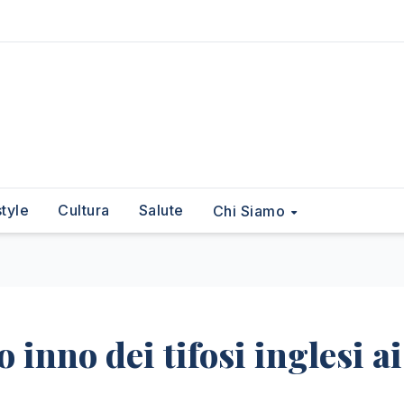
style
Cultura
Salute
Chi Siamo
 inno dei tifosi inglesi ai