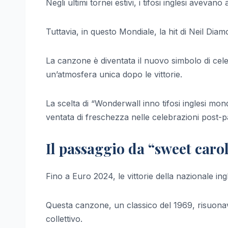
Negli ultimi tornei estivi, i tifosi inglesi aveva
Tuttavia, in questo Mondiale, la hit di Neil Diam
La canzone è diventata il nuovo simbolo di cele
un’atmosfera unica dopo le vittorie.
La scelta di “Wonderwall inno tifosi inglesi mo
ventata di freschezza nelle celebrazioni post-pa
Il passaggio da “sweet caro
Fino a Euro 2024, le vittorie della nazionale i
Questa canzone, un classico del 1969, risuonava 
collettivo.