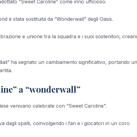
no adottato “Sweet Caroline” come inno ufficioso.
ond è stata sostituita da “Wonderwall” degli Oasis.
brazione e unione tra la squadra e i suoi sostenitori, crean
ndiali” ha segnato un cambiamento significativo, portando u
rtita.
line” a “wonderwall”
nglese venivano celebrate con “Sweet Caroline”.
dagli spalti, coinvolgendo i fan e i giocatori in un coro