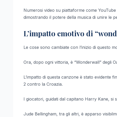
Numerosi video su piattaforme come YouTube m
dimostrando il potere della musica di unire le p
L’impatto emotivo di “wonde
Le cose sono cambiate con l’inizio di questo mo
Ora, dopo ogni vittoria, è “Wonderwall” degli Oa
L’impatto di questa canzone è stato evidente fin d
2 contro la Croazia.
I giocatori, guidati dal capitano Harry Kane, si
Jude Bellingham, tra gli altri, è apparso visib