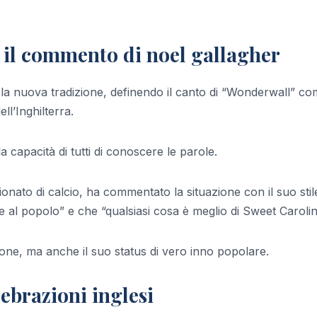
e il commento di noel gallagher
la nuova tradizione, definendo il canto di “Wonderwall” c
ll’Inghilterra.
la capacità di tutti di conoscere le parole.
nato di calcio, ha commentato la situazione con il suo stil
 al popolo” e che “qualsiasi cosa è meglio di Sweet Carolin
zone, ma anche il suo status di vero inno popolare.
ebrazioni inglesi