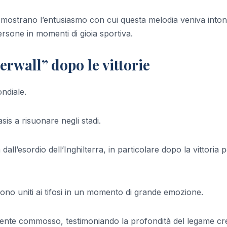
ostrano l’entusiasmo con cui questa melodia veniva inton
ersone in momenti di gioia sportiva.
rwall” dopo le vittorie
ndiale.
sis a risuonare negli stadi.
all’esordio dell’Inghilterra, in particolare dopo la vittoria 
 sono uniti ai tifosi in un momento di grande emozione.
ilmente commosso, testimoniando la profondità del legame cr