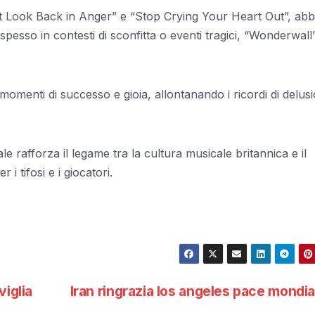
t Look Back in Anger” e “Stop Crying Your Heart Out”, ab
pesso in contesti di sconfitta o eventi tragici, “Wonderwall
momenti di successo e gioia, allontanando i ricordi di delusi
e rafforza il legame tra la cultura musicale britannica e il
i tifosi e i giocatori.
viglia
Iran ringrazia los angeles pace mondi