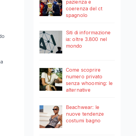
pazienza e
coerenza del ct
spagnolo
Siti di informazione
do
ia: oltre 3.800 nel
mondo
na
Come scoprire
numero privato
senza whooming: le
alternative
Beachwear: le
nuove tendenze
costumi bagno