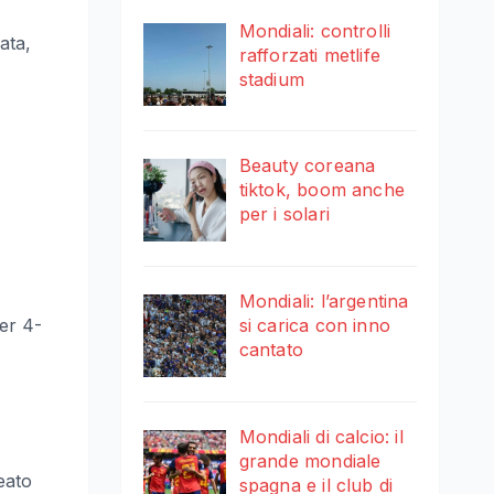
Mondiali: controlli
ata,
rafforzati metlife
stadium
Beauty coreana
tiktok, boom anche
per i solari
Mondiali: l’argentina
per 4-
si carica con inno
cantato
Mondiali di calcio: il
grande mondiale
eato
spagna e il club di