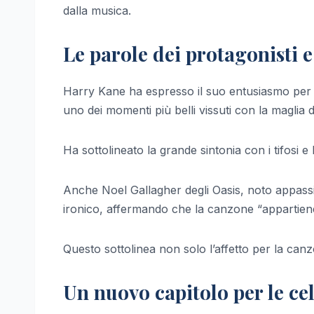
dalla musica.
Le parole dei protagonisti 
Harry Kane ha espresso il suo entusiasmo per 
uno dei momenti più belli vissuti con la maglia de
Ha sottolineato la grande sintonia con i tifosi e 
Anche Noel Gallagher degli Oasis, noto appassio
ironico, affermando che la canzone “appartiene
Questo sottolinea non solo l’affetto per la can
Un nuovo capitolo per le cel