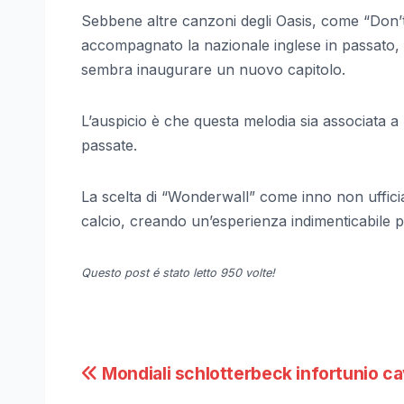
Sebbene altre canzoni degli Oasis, come “Don’
accompagnato la nazionale inglese in passato, s
sembra inaugurare un nuovo capitolo.
L’auspicio è che questa melodia sia associata a 
passate.
La scelta di “Wonderwall” come inno non ufficial
calcio, creando un’esperienza indimenticabile per 
Questo post é stato letto 950 volte!
Navigazione
Mondiali schlotterbeck infortunio ca