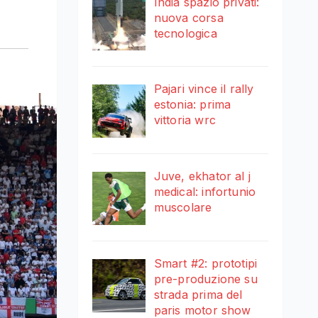
India spazio privati:
nuova corsa
tecnologica
Pajari vince il rally
estonia: prima
vittoria wrc
Juve, ekhator al j
medical: infortunio
muscolare
Smart #2: prototipi
pre-produzione su
strada prima del
paris motor show