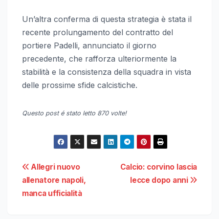
Un’altra conferma di questa strategia è stata il
recente prolungamento del contratto del
portiere Padelli, annunciato il giorno
precedente, che rafforza ulteriormente la
stabilità e la consistenza della squadra in vista
delle prossime sfide calcistiche.
Questo post é stato letto 870 volte!
Navigazione
Allegri nuovo
Calcio: corvino lascia
allenatore napoli,
lecce dopo anni
articoli
manca ufficialità