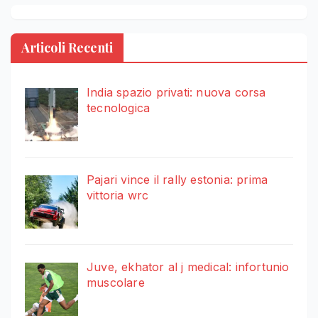
Articoli Recenti
India spazio privati: nuova corsa
tecnologica
Pajari vince il rally estonia: prima
vittoria wrc
Juve, ekhator al j medical: infortunio
muscolare