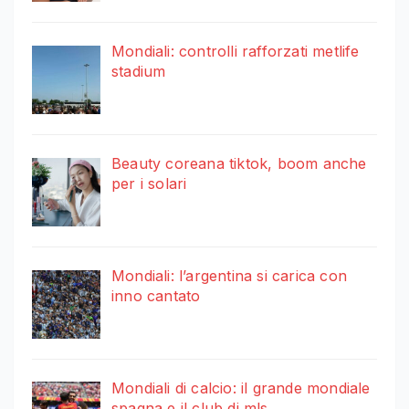
Mondiali: controlli rafforzati metlife
stadium
Beauty coreana tiktok, boom anche
per i solari
Mondiali: l’argentina si carica con
inno cantato
Mondiali di calcio: il grande mondiale
spagna e il club di mls