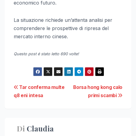
economico futuro.
La situazione richiede un’attenta analisi per
comprendere le prospettive di ripresa del
mercato interno cinese.
Questo post é stato letto 690 volte!
Navigazione
Tar conferma multe
Borsa hong kong calo
q8 eni intesa
primi scambi
articoli
Di
Claudia