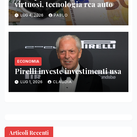
virtuosi, tecnologia rca auto
LUG 4, 2026
PABLO
ECONOMIA
Pirelli investe investimenti usa
LUG 1, 2026
CLAUDIA
Articoli Recenti