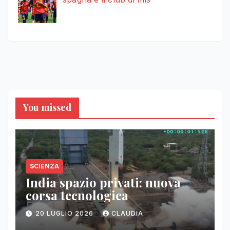
You missed
SCIENZA
India spazio privati: nuova
corsa tecnologica
20 LUGLIO 2026
CLAUDIA