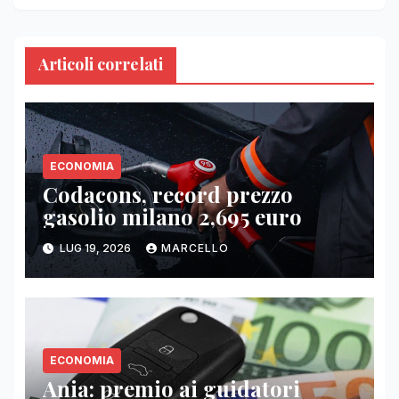
Articoli correlati
ECONOMIA
Codacons, record prezzo
gasolio milano 2,695 euro
LUG 19, 2026
MARCELLO
ECONOMIA
Ania: premio ai guidatori