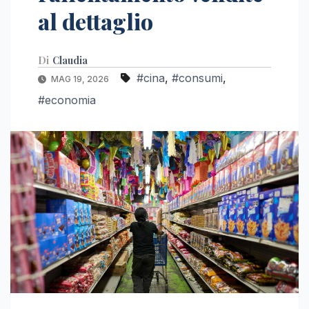
al dettaglio
Di
Claudia
#cina
,
#consumi
,
MAG 19, 2026
#economia