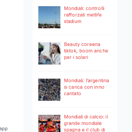
Mondiali: controlli
rafforzati metlife
stadium
Beauty coreana
tiktok, boom anche
per i solari
Mondiali: l’argentina
si carica con inno
cantato
Mondiali di calcio: il
grande mondiale
’app
spagna e il club di