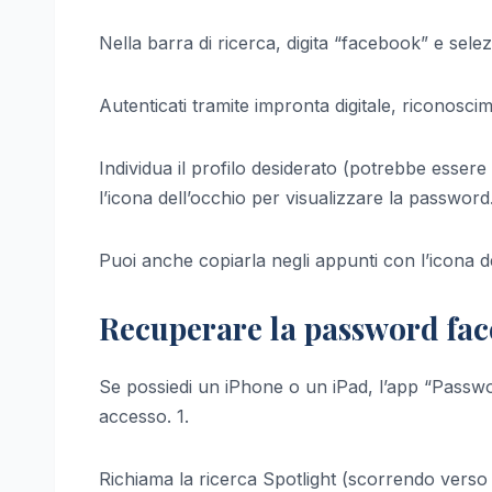
Nella barra di ricerca, digita “facebook” e selez
Autenticati tramite impronta digitale, riconosci
Individua il profilo desiderato (potrebbe ess
l’icona dell’occhio per visualizzare la password
Puoi anche copiarla negli appunti con l’icona de
Recuperare la password fac
Se possiedi un iPhone o un iPad, l’app “Passwor
accesso. 1.
Richiama la ricerca Spotlight (scorrendo verso 