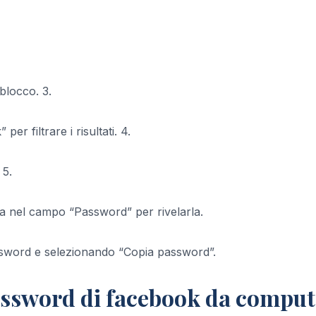
blocco. 3.
er filtrare i risultati. 4.
 5.
ta nel campo “Password” per rivelarla.
sword e selezionando “Copia password”.
assword di facebook da comput