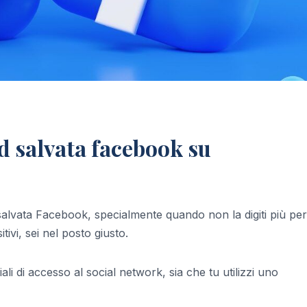
 salvata facebook su
alvata Facebook, specialmente quando non la digiti più per
tivi, sei nel posto giusto.
li di accesso al social network, sia che tu utilizzi uno