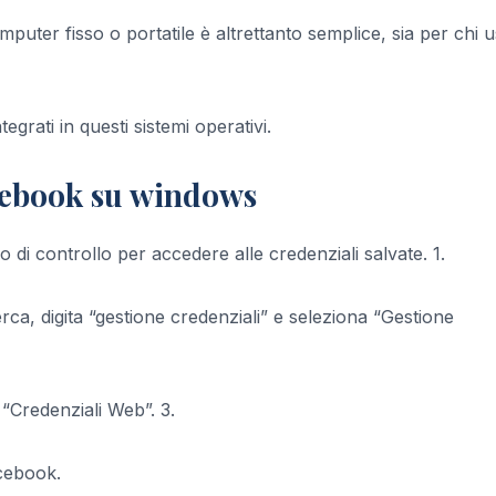
ter fisso o portatile è altrettanto semplice, sia per chi 
grati in questi sistemi operativi.
cebook su windows
o di controllo per accedere alle credenziali salvate. 1.
erca, digita “gestione credenziali” e seleziona “Gestione
u “Credenziali Web”. 3.
acebook.