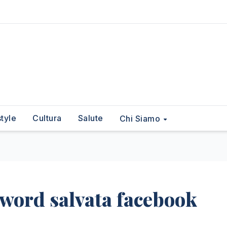
style
Cultura
Salute
Chi Siamo
word salvata facebook