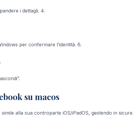
pandere i dettagli. 4.
Windows per confermare l’identità. 6.
.
ascondi”.
cebook su macos
imile alla sua controparte iOS/iPadOS, gestendo in sicur