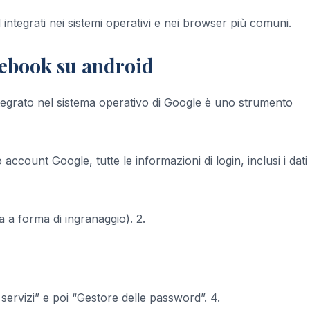
ntegrati nei sistemi operativi e nei browser più comuni.
cebook su android
integrato nel sistema operativo di Google è uno strumento
account Google, tutte le informazioni di login, inclusi i dati 
na a forma di ingranaggio). 2.
 servizi” e poi “Gestore delle password”. 4.