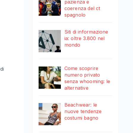
pazienza e
coerenza del ct
spagnolo
Siti di informazione
ia: oltre 3.800 nel
mondo
Come scoprire
di
numero privato
senza whooming: le
alternative
Beachwear: le
nuove tendenze
costumi bagno