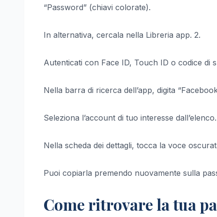
“Password” (chiavi colorate).
In alternativa, cercala nella Libreria app. 2.
Autenticati con Face ID, Touch ID o codice di s
Nella barra di ricerca dell’app, digita “Facebook” p
Seleziona l’account di tuo interesse dall’elenco.
Nella scheda dei dettagli, tocca la voce oscura
Puoi copiarla premendo nuovamente sulla pas
Come ritrovare la tua p