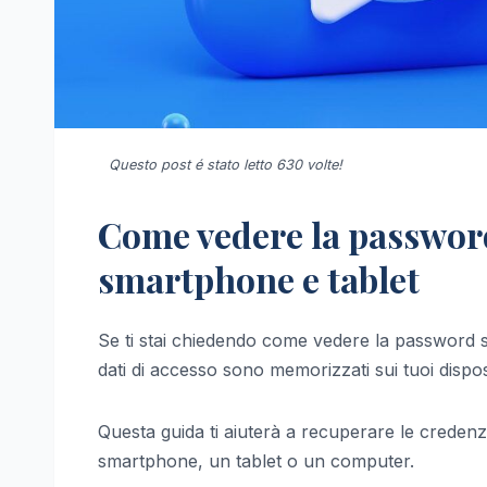
Questo post é stato letto 630 volte!
Come vedere la password
smartphone e tablet
Se ti stai chiedendo come vedere la password s
dati di accesso sono memorizzati sui tuoi disposi
Questa guida ti aiuterà a recuperare le credenzia
smartphone, un tablet o un computer.