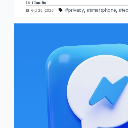
Di
Claudia
#privacy
,
#smartphone
,
#tec
GIU 29, 2026