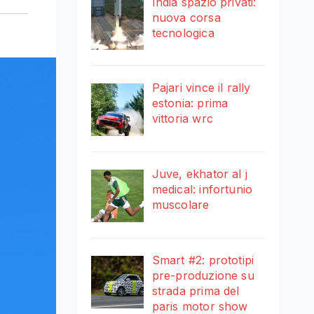
India spazio privati:
nuova corsa
tecnologica
Pajari vince il rally
estonia: prima
vittoria wrc
Juve, ekhator al j
medical: infortunio
muscolare
Smart #2: prototipi
pre-produzione su
strada prima del
paris motor show