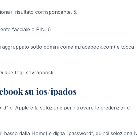
iona il risultato corrispondente. 5.
mento facciale o PIN. 6.
ere raggruppato sotto domini come m.facebook.com) e tocca
.
i due fogli sovrapposti.
ebook su ios/ipados
d” di Apple è la soluzione per ritrovare le credenziali di
il basso dalla Home) e digita “password”, quindi seleziona l