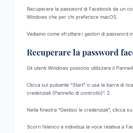
Recuperare la password di Facebook da un compu
Windows che per chi preferisce macOS.
Vediamo come sfruttare i gestori di password inte
Recuperare la password fa
Gli utenti Windows possono utilizzare il Pannell
Clicca sul pulsante “Start” o usa la barra di ric
credenziali (Pannello di controllo)”. 2.
Nella finestra “Gestisci le credenziali”, clicca s
Scorri l’elenco e individua la voce relativa a F