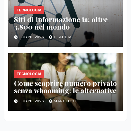
TECNOLOGIA
Siti di informazione ia: oltre
3.800 nel mondo
LUG 20, 2026
CLAUDIA
TECNOLOGIA
Come scoprire numero privato
senza whooming: le alternative
LUG 20, 2026
MARCELLO