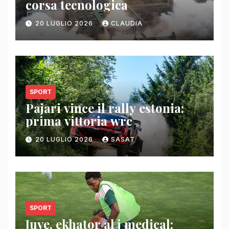
corsa tecnologica
20 LUGLIO 2026
CLAUDIA
SPORT
Pajari vince il rally estonia:
prima vittoria wrc
20 LUGLIO 2026
SASAT
SPORT
Juve, ekhator al j medical: