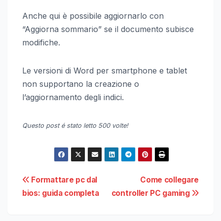
Anche qui è possibile aggiornarlo con
“Aggiorna sommario” se il documento subisce
modifiche.
Le versioni di Word per smartphone e tablet
non supportano la creazione o
l’aggiornamento degli indici.
Questo post é stato letto 500 volte!
Navigazione
Formattare pc dal
Come collegare
bios: guida completa
controller PC gaming
articoli