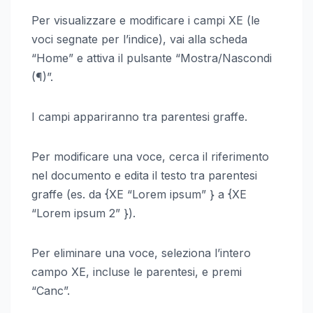
Per visualizzare e modificare i campi XE (le
voci segnate per l’indice), vai alla scheda
“Home” e attiva il pulsante “Mostra/Nascondi
(¶)”.
I campi appariranno tra parentesi graffe.
Per modificare una voce, cerca il riferimento
nel documento e edita il testo tra parentesi
graffe (es. da {XE “Lorem ipsum” } a {XE
“Lorem ipsum 2” }).
Per eliminare una voce, seleziona l’intero
campo XE, incluse le parentesi, e premi
“Canc”.