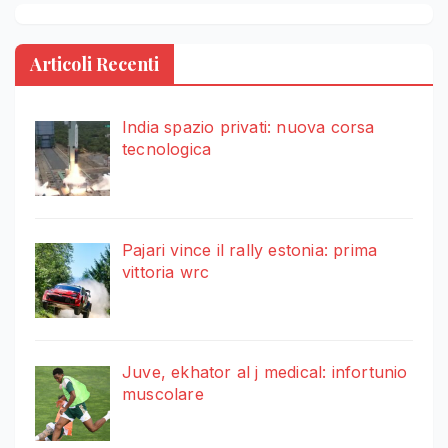
Articoli Recenti
India spazio privati: nuova corsa
tecnologica
Pajari vince il rally estonia: prima
vittoria wrc
Juve, ekhator al j medical: infortunio
muscolare