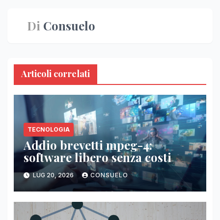
Di
Consuelo
Articoli correlati
TECNOLOGIA
Addio brevetti mpeg-4:
software libero senza costi
LUG 20, 2026
CONSUELO