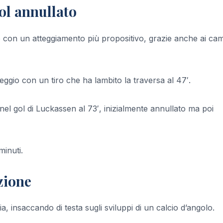
gol annullato
con un atteggiamento più propositivo, grazie anche ai ca
reggio con un tiro che ha lambito la traversa al 47′.
el gol di Luckassen al 73′, inizialmente annullato ma poi
minuti.
azione
ia, insaccando di testa sugli sviluppi di un calcio d’angolo.