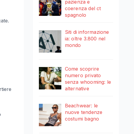
pazienza e
coerenza del ct
spagnolo
cate.
Siti di informazione
ia: oltre 3.800 nel
mondo
Come scoprire
numero privato
senza whooming: le
alternative
rtiere
Beachwear: le
nuove tendenze
o
costumi bagno