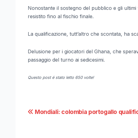
Nonostante il sostegno del pubblico e gli ultimi 
resistito fino al fischio finale.
La qualificazione, tutt’altro che scontata, ha sca
Delusione per i giocatori del Ghana, che sper
passaggio del turno ai sedicesimi.
Questo post é stato letto 650 volte!
Navigazione
Mondiali: colombia portogallo qualifi
articoli