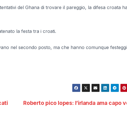
tentativi del Ghana di trovare il pareggio, la difesa croata h
tenato la festa tra i croati.
avano nel secondo posto, ma che hanno comunque festeggia
cati
Roberto pico lopes: l’irlanda ama capo 