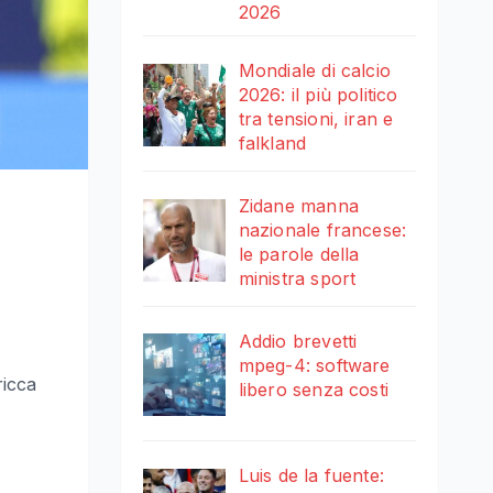
2026
Mondiale di calcio
2026: il più politico
tra tensioni, iran e
falkland
Zidane manna
nazionale francese:
le parole della
ministra sport
Addio brevetti
mpeg-4: software
ricca
libero senza costi
Luis de la fuente: