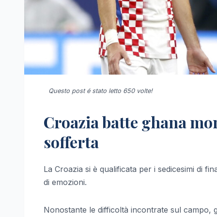
Questo post é stato letto 650 volte!
Croazia batte ghana mond
sofferta
La Croazia si è qualificata per i sedicesimi di fi
di emozioni.
Nonostante le difficoltà incontrate sul campo, gl