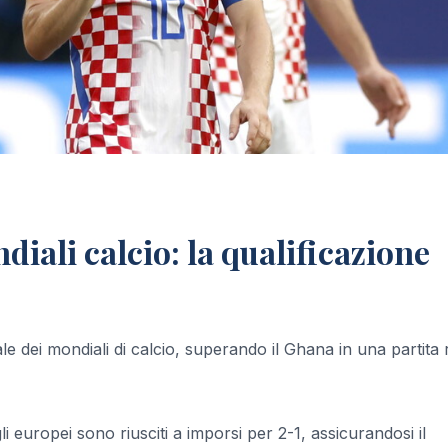
iali calcio: la qualificazione
nale dei mondiali di calcio, superando il Ghana in una partita 
i europei sono riusciti a imporsi per 2-1, assicurandosi il