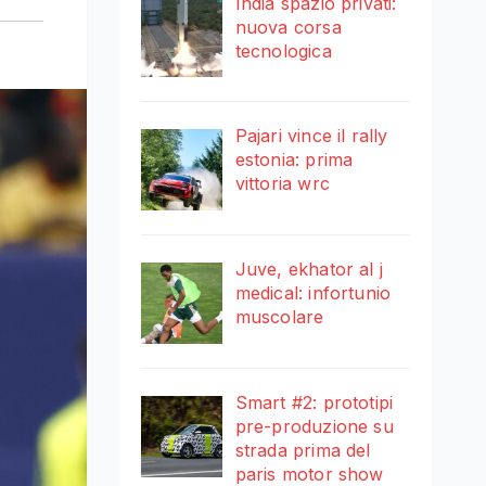
India spazio privati:
nuova corsa
tecnologica
Pajari vince il rally
estonia: prima
vittoria wrc
Juve, ekhator al j
medical: infortunio
muscolare
Smart #2: prototipi
pre-produzione su
strada prima del
paris motor show