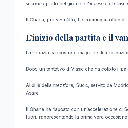
secondo posto nel girone e l’accesso alla fase 
Il Ghana, pur sconfitto, ha comunque ottenuto i
L’inizio della partita e il v
La Croazia ha mostrato maggiore determinazione 
Dopo un tentativo di Vlasic che ha colpito il palo
Al di là della mezz’ora, Sucic, servito da Modri
Asare.
Il Ghana ha risposto con un’accelerazione di S
fuori, rappresentando la prima vera occasione p