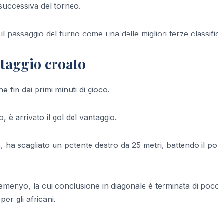
successiva del torneo.
l passaggio del turno come una delle migliori terze classifi
antaggio croato
fin dai primi minuti di gioco.
, è arrivato il gol del vantaggio.
c, ha scagliato un potente destro da 25 metri, battendo il po
emenyo, la cui conclusione in diagonale è terminata di poc
er gli africani.