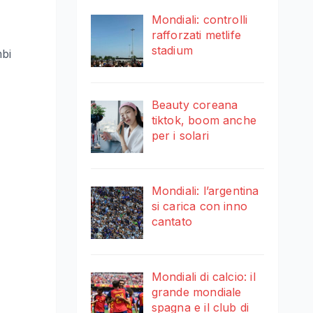
Mondiali: controlli
rafforzati metlife
stadium
mbi
Beauty coreana
tiktok, boom anche
per i solari
Mondiali: l’argentina
si carica con inno
cantato
Mondiali di calcio: il
grande mondiale
spagna e il club di