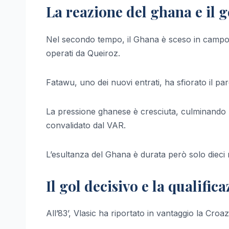
La reazione del ghana e il 
Nel secondo tempo, il Ghana è sceso in campo 
operati da Queiroz.
Fatawu, uno dei nuovi entrati, ha sfiorato il pa
La pressione ghanese è cresciuta, culminando n
convalidato dal VAR.
L’esultanza del Ghana è durata però solo dieci 
Il gol decisivo e la qualific
All’83’, Vlasic ha riportato in vantaggio la Croaz