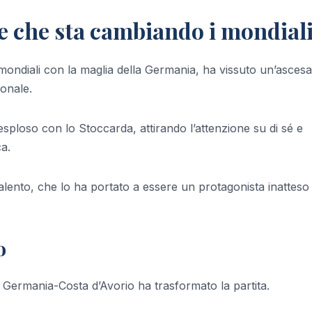
te che sta cambiando i mondial
mondiali con la maglia della Germania, ha vissuto un’ascesa
onale.
esploso con lo Stoccarda, attirando l’attenzione su di sé e
a.
lento, che lo ha portato a essere un protagonista inatteso
o
 Germania-Costa d’Avorio ha trasformato la partita.