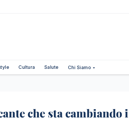
style
Cultura
Salute
Chi Siamo
cante che sta cambiando i