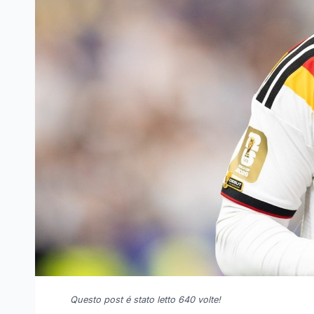
Questo post é stato letto 640 volte!