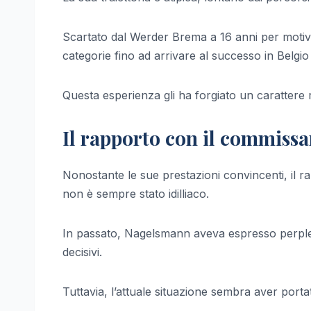
Scartato dal Werder Brema a 16 anni per motivi fi
categorie fino ad arrivare al successo in Belgio
Questa esperienza gli ha forgiato un carattere 
Il rapporto con il commissar
Nonostante le sue prestazioni convincenti, il 
non è sempre stato idilliaco.
In passato, Nagelsmann aveva espresso perpless
decisivi.
Tuttavia, l’attuale situazione sembra aver port