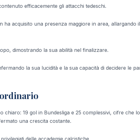
ontenuto efficacemente gli attacchi tedeschi.
ha acquisito una presenza maggiore in area, allargando il
opo, dimostrando la sua abilità nel finalizzare.
ermando la sua lucidità e la sua capacità di decidere le par
aordinario
o chiaro: 19 gol in Bundesliga e 25 complessivi, cifre che lo
ermato una crescita costante.
 privilegiati delle accademie calcistiche.