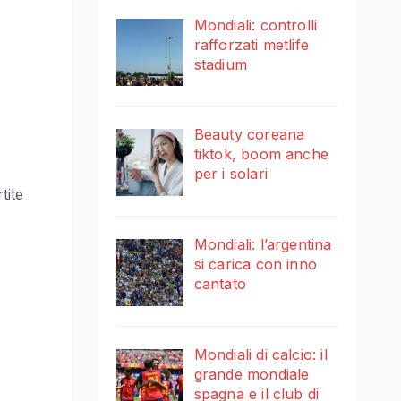
Mondiali: controlli
rafforzati metlife
stadium
Beauty coreana
tiktok, boom anche
per i solari
tite
Mondiali: l’argentina
si carica con inno
cantato
Mondiali di calcio: il
grande mondiale
spagna e il club di