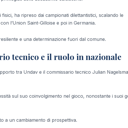
sici, ha ripreso dai campionati dilettantistici, scalando le
 con l’Union Saint-Gilloise e poi in Germania.
resiliente e una determinazione fuori dal comune.
io tecnico e il ruolo in nazionale
rapporto tra Undav e il commissario tecnico Julian Nagelsm
ità sul suo coinvolgimento nel gioco, nonostante i suoi g
ato a un cambiamento di prospettiva.