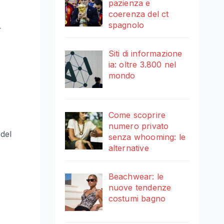
pazienza e
coerenza del ct
i
spagnolo
Siti di informazione
ia: oltre 3.800 nel
mondo
Come scoprire
numero privato
 del
senza whooming: le
alternative
Beachwear: le
nuove tendenze
costumi bagno