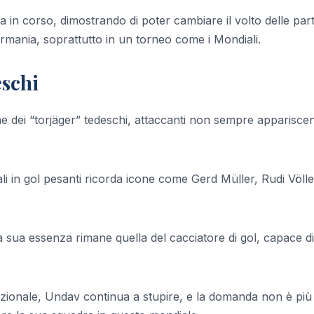
in corso, dimostrando di poter cambiare il volto delle part
rmania, soprattutto in un torneo come i Mondiali.
eschi
ne dei “torjäger” tedeschi, attaccanti non sempre apparisce
i in gol pesanti ricorda icone come Gerd Müller, Rudi Völle
 sua essenza rimane quella del cacciatore di gol, capace di
azionale, Undav continua a stupire, e la domanda non è più