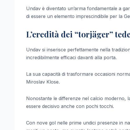
Undav è diventato un’arma fondamentale a gara 
di essere un elemento imprescindibile per la Ge
L’eredità dei “torjäger” ted
Undav si inserisce perfettamente nella tradizio
incredibilmente efficaci davanti alla porta.
La sua capacità di trasformare occasioni normal
Miroslav Klose.
Nonostante le differenze nel calcio moderno, la
essere decisivo anche con pochi tocchi.
Con nove gol nelle prime undici presenze in n