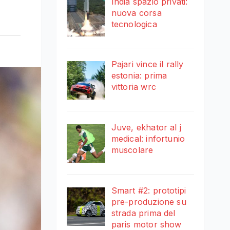
India spazio privati:
nuova corsa
tecnologica
Pajari vince il rally
estonia: prima
vittoria wrc
Juve, ekhator al j
medical: infortunio
muscolare
Smart #2: prototipi
pre-produzione su
strada prima del
paris motor show