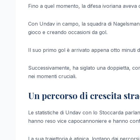
Fino a quel momento, la difesa ivoriana aveva c
Con Undav in campo, la squadra di Nagelsmann 
gioco e creando occasioni da gol.
Il suo primo gol è arrivato appena otto minuti d
Successivamente, ha siglato una doppietta, conf
nei momenti cruciali.
Un percorso di crescita str
Le statistiche di Undav con lo Stoccarda parlan
hanno reso vice capocannoniere e hanno conf
La sua traiettoria è atipica, lontano dai percorsi