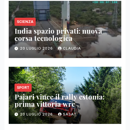
SCIENZA
India spazio privati: nuova
corsa tecnologica
20 LUGLIO 2026
CLAUDIA
SPORT
Pajari vince il rally estonia:
prima vittoria wrc
20 LUGLIO 2026
SASAT