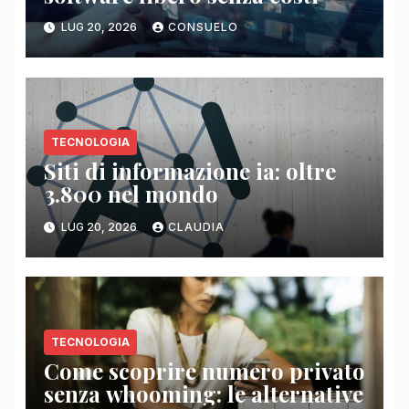
LUG 20, 2026
CONSUELO
TECNOLOGIA
Siti di informazione ia: oltre
3.800 nel mondo
LUG 20, 2026
CLAUDIA
TECNOLOGIA
Come scoprire numero privato
senza whooming: le alternative