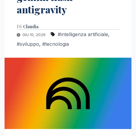
antigravity
Di
Claudia
#intelligenza artificiale
,
GIU 10, 2026
#sviluppo
,
#tecnologia