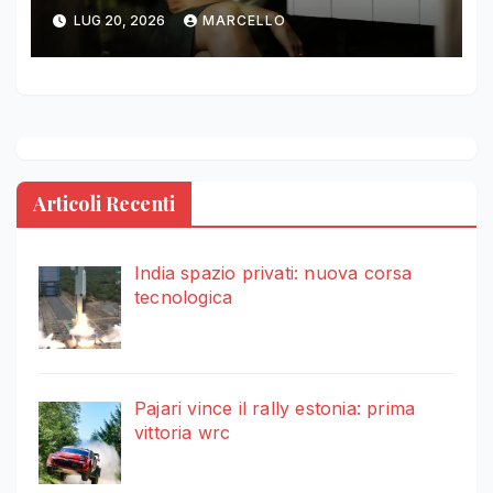
LUG 20, 2026
MARCELLO
Articoli Recenti
India spazio privati: nuova corsa
tecnologica
Pajari vince il rally estonia: prima
vittoria wrc