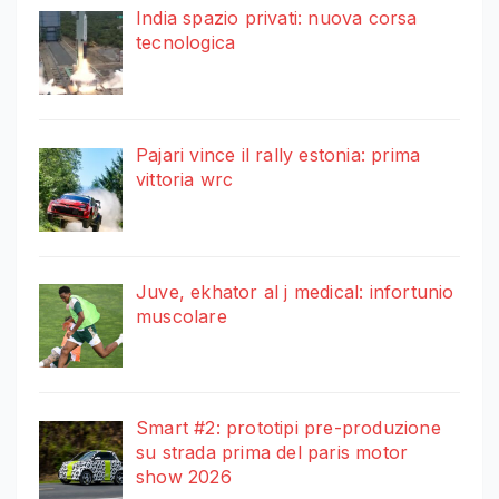
India spazio privati: nuova corsa
tecnologica
Pajari vince il rally estonia: prima
vittoria wrc
Juve, ekhator al j medical: infortunio
muscolare
Smart #2: prototipi pre-produzione
su strada prima del paris motor
show 2026