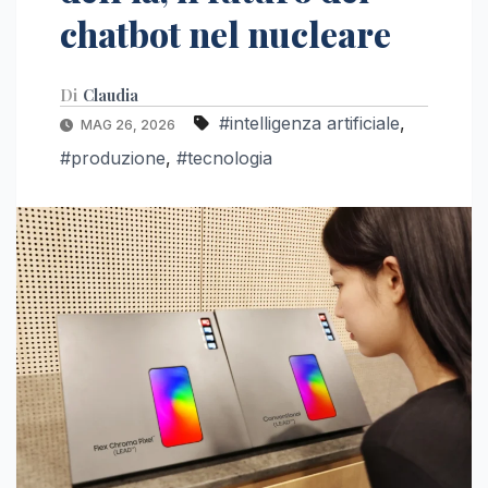
chatbot nel nucleare
Di
Claudia
#intelligenza artificiale
,
MAG 26, 2026
#produzione
,
#tecnologia