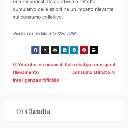
una responsabilità condivisa e l’effetto
cumulativo delle azioni ha un impatto rilevante
sul consumo collettivo.
Questo post é stato letto 1030 volte!
Navigazione
Youtube introduce il
Italia chatgpt energia: il
rilevamento
consumo stimato
articoli
intelligenza artificiale
Di
Claudia