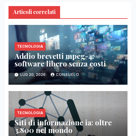
Articoli correlati
TECNOLOGIA
Addio brevetti mpeg-4:
software libero senza costi
LUG 20, 2026
CONSUELO
TECNOLOGIA
Siti di informazione ia: oltre
3.800 nel mondo