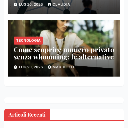
LUG 20, 2026
CLAUDIA
TECNOLOGIA
Come scoprire numero privato
senza whooming: le alternative
LUG 20, 2026
MARCELLO
Articoli Recenti