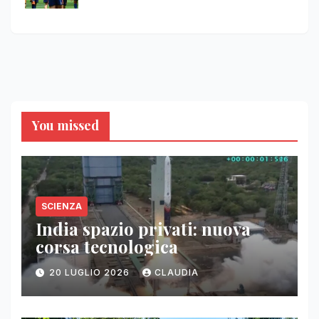
You missed
SCIENZA
India spazio privati: nuova
corsa tecnologica
20 LUGLIO 2026
CLAUDIA