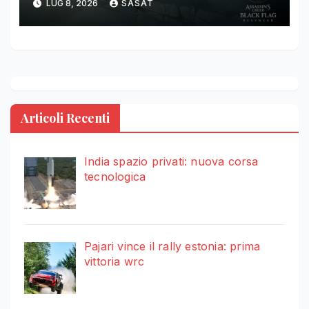
LUG 8, 2026
SASAT
Articoli Recenti
India spazio privati: nuova corsa
tecnologica
Pajari vince il rally estonia: prima
vittoria wrc