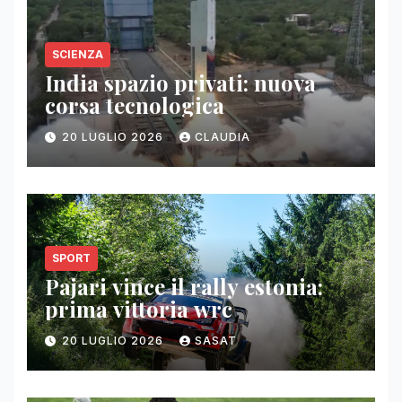
SCIENZA
India spazio privati: nuova
corsa tecnologica
20 LUGLIO 2026
CLAUDIA
SPORT
Pajari vince il rally estonia:
prima vittoria wrc
20 LUGLIO 2026
SASAT