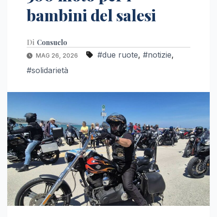
bambini del salesi
Di
Consuelo
#due ruote
,
#notizie
,
MAG 26, 2026
#solidarietà