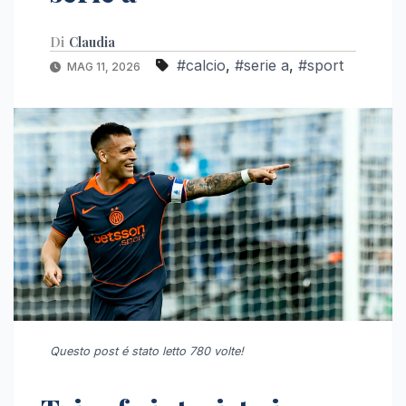
Di
Claudia
#calcio
,
#serie a
,
#sport
MAG 11, 2026
Questo post é stato letto 780 volte!