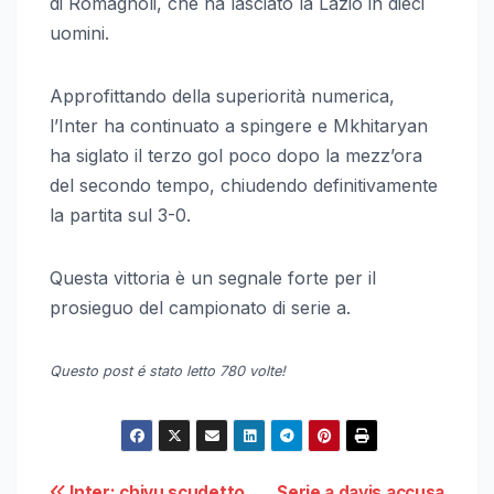
di Romagnoli, che ha lasciato la Lazio in dieci
uomini.
Approfittando della superiorità numerica,
l’Inter ha continuato a spingere e Mkhitaryan
ha siglato il terzo gol poco dopo la mezz’ora
del secondo tempo, chiudendo definitivamente
la partita sul 3-0.
Questa vittoria è un segnale forte per il
prosieguo del campionato di serie a.
Questo post é stato letto 780 volte!
Inter: chivu scudetto
Serie a davis accusa