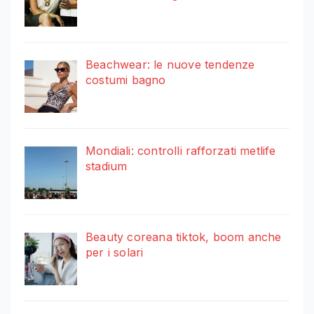
Beachwear: le nuove tendenze
costumi bagno
Mondiali: controlli rafforzati metlife
stadium
Beauty coreana tiktok, boom anche
per i solari