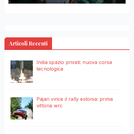
Articoli Recenti
India spazio privati: nuova corsa
tecnologica
Pajari vince il rally estonia: prima
vittoria wrc